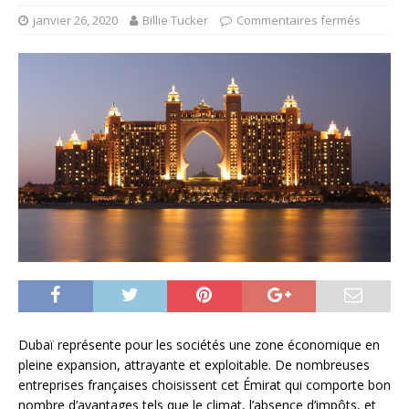
janvier 26, 2020
Billie Tucker
Commentaires fermés
Dubaï représente pour les sociétés une zone économique en
pleine expansion, attrayante et exploitable. De nombreuses
entreprises françaises choisissent cet Émirat qui comporte bon
nombre d’avantages tels que le climat, l’absence d’impôts, et