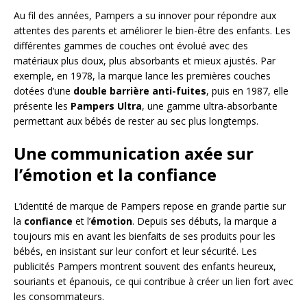
Au fil des années, Pampers a su innover pour répondre aux
attentes des parents et améliorer le bien-être des enfants. Les
différentes gammes de couches ont évolué avec des
matériaux plus doux, plus absorbants et mieux ajustés. Par
exemple, en 1978, la marque lance les premières couches
dotées d’une
double barrière anti-fuites
, puis en 1987, elle
présente les
Pampers Ultra
, une gamme ultra-absorbante
permettant aux bébés de rester au sec plus longtemps.
Une communication axée sur
l’émotion et la confiance
L’identité de marque de Pampers repose en grande partie sur
la
confiance
et l’
émotion
. Depuis ses débuts, la marque a
toujours mis en avant les bienfaits de ses produits pour les
bébés, en insistant sur leur confort et leur sécurité. Les
publicités Pampers montrent souvent des enfants heureux,
souriants et épanouis, ce qui contribue à créer un lien fort avec
les consommateurs.