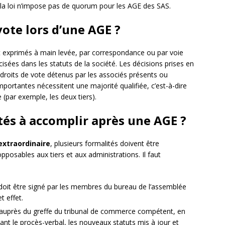
, la loi n’impose pas de quorum pour les AGE des SAS.
ote lors d’une AGE ?
t exprimés à main levée, par correspondance ou par voie
isées dans les statuts de la société. Les décisions prises en
droits de vote détenus par les associés présents ou
mportantes nécessitent une majorité qualifiée, c’est-à-dire
 (par exemple, les deux tiers).
tés à accomplir après une AGE ?
xtraordinaire
, plusieurs formalités doivent être
pposables aux tiers et aux administrations. Il faut
 doit être signé par les membres du bureau de l’assemblée
t effet.
s auprès du greffe du tribunal de commerce compétent, en
t le procès-verbal, les nouveaux statuts mis à jour et