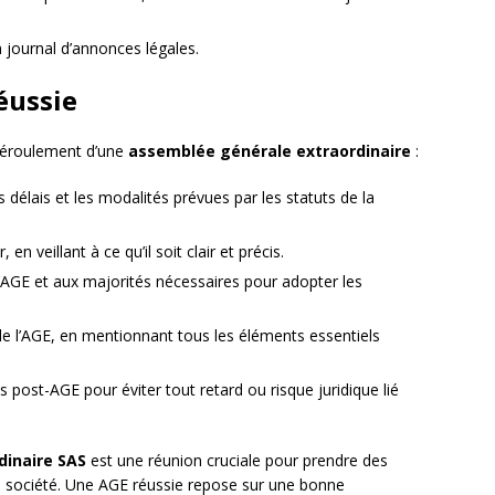
 journal d’annonces légales.
éussie
 déroulement d’une
assemblée générale extraordinaire
:
s délais et les modalités prévues par les statuts de la
n veillant à ce qu’il soit clair et précis.
’AGE et aux majorités nécessaires pour adopter les
de l’AGE, en mentionnant tous les éléments essentiels
 post-AGE pour éviter tout retard ou risque juridique lié
dinaire SAS
est une réunion cruciale pour prendre des
la société. Une AGE réussie repose sur une bonne