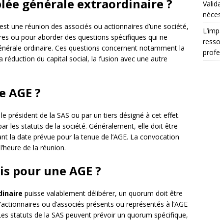
lée générale extraordinaire ?
Valid
néces
est une réunion des associés ou actionnaires d’une société,
L’imp
res ou pour aborder des questions spécifiques qui ne
resso
générale ordinaire. Ces questions concernent notamment la
profe
 réduction du capital social, la fusion avec une autre
 AGE ?
 le président de la SAS ou par un tiers désigné à cet effet.
 les statuts de la société. Généralement, elle doit être
nt la date prévue pour la tenue de l’AGE. La convocation
t l’heure de la réunion.
is pour une AGE ?
inaire
puisse valablement délibérer, un quorum doit être
actionnaires ou d’associés présents ou représentés à l’AGE
 Les statuts de la SAS peuvent prévoir un quorum spécifique,