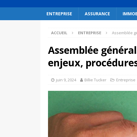
ENTREPRISE
ASSURANCE
IMMOB
ACCUEIL
ENTREPRISE
Assemblée gén
Assemblée générale
enjeux, procédures
juin 9, 2024
Billie Tucker
Entreprise