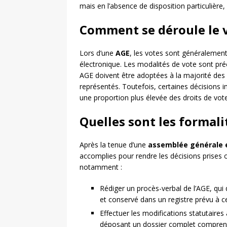
mais en l’absence de disposition particulière
Comment se déroule le v
Lors d’une
AGE
, les votes sont généralemen
électronique. Les modalités de vote sont préc
AGE doivent être adoptées à la majorité des 
représentés. Toutefois, certaines décisions i
une proportion plus élevée des droits de vote
Quelles sont les formali
Après la tenue d’une
assemblée générale e
accomplies pour rendre les décisions prises o
notamment :
Rédiger un procès-verbal de l’AGE, qui
et conservé dans un registre prévu à ce
Effectuer les modifications statutaire
déposant un dossier complet comprenan