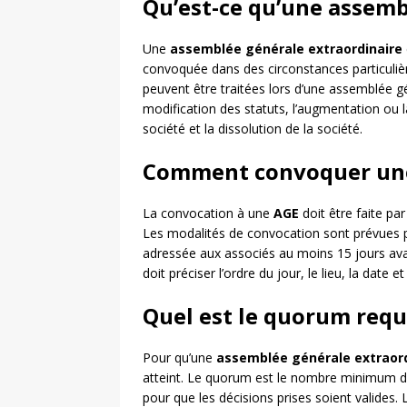
Qu’est-ce qu’une assemb
Une
assemblée générale extraordinaire
convoquée dans des circonstances particuliè
peuvent être traitées lors d’une assemblée 
modification des statuts, l’augmentation ou la
société et la dissolution de la société.
Comment convoquer une
La convocation à une
AGE
doit être faite par
Les modalités de convocation sont prévues par
adressée aux associés au moins 15 jours ava
doit préciser l’ordre du jour, le lieu, la date e
Quel est le quorum requ
Pour qu’une
assemblée générale extraord
atteint. Le quorum est le nombre minimum d’
pour que les décisions prises soient valides.