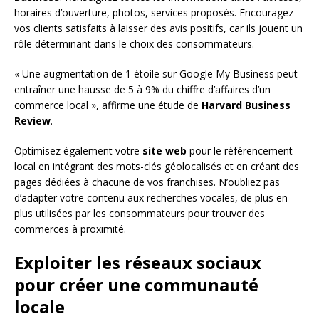
horaires d’ouverture, photos, services proposés. Encouragez
vos clients satisfaits à laisser des avis positifs, car ils jouent un
rôle déterminant dans le choix des consommateurs.
« Une augmentation de 1 étoile sur Google My Business peut
entraîner une hausse de 5 à 9% du chiffre d’affaires d’un
commerce local », affirme une étude de
Harvard Business
Review
.
Optimisez également votre
site web
pour le référencement
local en intégrant des mots-clés géolocalisés et en créant des
pages dédiées à chacune de vos franchises. N’oubliez pas
d’adapter votre contenu aux recherches vocales, de plus en
plus utilisées par les consommateurs pour trouver des
commerces à proximité.
Exploiter les réseaux sociaux
pour créer une communauté
locale