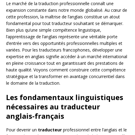
Le marché de la traduction professionnelle connaît une
expansion constante dans notre monde globalisé. Au cœur de
cette profession, la maîtrise de l’anglais constitue un atout
fondamental pour tout traducteur souhaitant se démarquer.
Bien plus qu’une simple compétence linguistique,
l’apprentissage de l’anglais représente une véritable porte
d’entrée vers des opportunités professionnelles multiples et
variées. Pour les traducteurs francophones, développer une
expertise en anglais signifie accéder à un marché international
en pleine croissance tout en garantissant des prestations de
haute qualité. Voyons comment construire cette compétence
stratégique et la transformer en avantage concurrentiel dans
le domaine de la traduction.
Les fondamentaux linguistiques
nécessaires au traducteur
anglais-français
Pour devenir un
traducteur
professionnel entre l’anglais et le