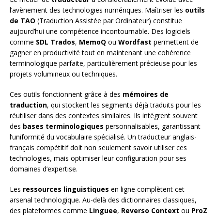
l’avènement des technologies numériques. Maîtriser les
outils
de TAO
(Traduction Assistée par Ordinateur) constitue
aujourd’hui une compétence incontournable. Des logiciels
comme
SDL Trados
,
MemoQ
ou
Wordfast
permettent de
gagner en productivité tout en maintenant une cohérence
terminologique parfaite, particulièrement précieuse pour les
projets volumineux ou techniques.
Ces outils fonctionnent grâce à des
mémoires de
traduction
, qui stockent les segments déjà traduits pour les
réutiliser dans des contextes similaires. Ils intègrent souvent
des
bases terminologiques
personnalisables, garantissant
l’uniformité du vocabulaire spécialisé. Un traducteur anglais-
français compétitif doit non seulement savoir utiliser ces
technologies, mais optimiser leur configuration pour ses
domaines d’expertise.
Les
ressources linguistiques
en ligne complètent cet
arsenal technologique. Au-delà des dictionnaires classiques,
des plateformes comme
Linguee
,
Reverso Context
ou
ProZ