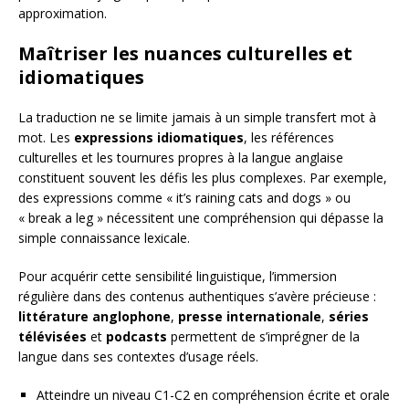
approximation.
Maîtriser les nuances culturelles et
idiomatiques
La traduction ne se limite jamais à un simple transfert mot à
mot. Les
expressions idiomatiques
, les références
culturelles et les tournures propres à la langue anglaise
constituent souvent les défis les plus complexes. Par exemple,
des expressions comme « it’s raining cats and dogs » ou
« break a leg » nécessitent une compréhension qui dépasse la
simple connaissance lexicale.
Pour acquérir cette sensibilité linguistique, l’immersion
régulière dans des contenus authentiques s’avère précieuse :
littérature anglophone
,
presse internationale
,
séries
télévisées
et
podcasts
permettent de s’imprégner de la
langue dans ses contextes d’usage réels.
Atteindre un niveau C1-C2 en compréhension écrite et orale