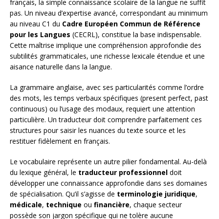
français, la simple connaissance scolaire de la langue ne suffit
pas. Un niveau d’expertise avancé, correspondant au minimum
au niveau C1 du
Cadre Européen Commun de Référence
pour les Langues
(CECRL), constitue la base indispensable.
Cette maîtrise implique une compréhension approfondie des
subtilités grammaticales, une richesse lexicale étendue et une
aisance naturelle dans la langue.
La grammaire anglaise, avec ses particularités comme l’ordre
des mots, les temps verbaux spécifiques (present perfect, past
continuous) ou l’usage des modaux, requiert une attention
particulière. Un traducteur doit comprendre parfaitement ces
structures pour saisir les nuances du texte source et les
restituer fidèlement en français.
Le vocabulaire représente un autre pilier fondamental. Au-delà
du lexique général, le
traducteur professionnel
doit
développer une connaissance approfondie dans ses domaines
de spécialisation. Qu’il s’agisse de
terminologie juridique
,
médicale
,
technique
ou
financière
, chaque secteur
possède son jargon spécifique qui ne tolère aucune