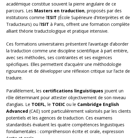
académique constitue souvent la pierre angulaire de ce
parcours. Les
Masters en traduction
, proposés par des
institutions comme l’
ESIT
(École Supérieure d’Interprètes et de
Traducteurs) ou l’
ISIT
à Paris, offrent une formation complète
alliant théorie traductologique et pratique intensive.
Ces formations universitaires présentent l’avantage d’aborder
la traduction comme une discipline scientifique à part entière,
avec ses méthodes, ses contraintes et ses exigences
spécifiques. Elles permettent d’acquérir une méthodologie
rigoureuse et de développer une réflexion critique sur l’acte de
traduire.
Parallèlement, les
certifications linguistiques
jouent un
rôle déterminant pour attester objectivement de son niveau
d’anglais. Le
TOEFL
, le
TOEIC
ou le
Cambridge English
Advanced
(CAE) sont particulièrement valorisés par les clients
potentiels et les agences de traduction. Ces examens
standardisés évaluent les quatre compétences linguistiques
fondamentales : compréhension écrite et orale, expression