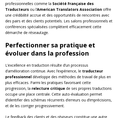
professionnelles comme la
Société Française des
Traducteurs
ou l’
American Translators Association
offre
une crédibilité accrue et des opportunités de rencontres avec
des pairs et des clients potentiels. Les salons professionnels et
conférences spécialisées complètent efficacement cette
démarche de réseautage.
Perfectionner sa pratique et
évoluer dans la profession
L’excellence en traduction résulte d’un processus
d’amélioration continue. Avec l’expérience, le
traducteur
professionnel
développe des méthodes de travail de plus en
plus efficaces. Parmi les pratiques favorisant cette
progression, la
relecture critique
de ses propres traductions
occupe une place centrale. Cette auto-évaluation permet
d’identifier des schémas récurrents d’erreurs ou d’imprécisions,
et de les corriger progressivement.
Le feedback des clients et des réviseurs constitue une autre