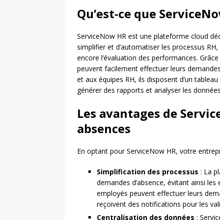
Qu’est-ce que ServiceN
ServiceNow HR est une plateforme cloud dédi
simplifier et d’automatiser les processus RH,
encore l’évaluation des performances. Grâce 
peuvent facilement effectuer leurs demandes
et aux équipes RH, ils disposent d’un tableau
générer des rapports et analyser les données
Les avantages de Servic
absences
En optant pour ServiceNow HR, votre entrepri
Simplification des processus
: La p
demandes d’absence, évitant ainsi les 
employés peuvent effectuer leurs dema
reçoivent des notifications pour les val
Centralisation des données
: Servi