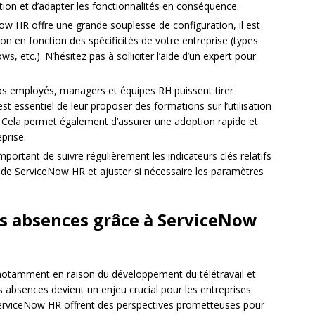
lution et d’adapter les fonctionnalités en conséquence.
ow HR offre une grande souplesse de configuration, il est
on en fonction des spécificités de votre entreprise (types
s, etc.). N’hésitez pas à solliciter l’aide d’un expert pour
os employés, managers et équipes RH puissent tirer
st essentiel de leur proposer des formations sur l’utilisation
e. Cela permet également d’assurer une adoption rapide et
eprise.
 important de suivre régulièrement les indicateurs clés relatifs
 de ServiceNow HR et ajuster si nécessaire les paramètres
des absences grâce à ServiceNow
, notamment en raison du développement du télétravail et
 absences devient un enjeu crucial pour les entreprises.
ServiceNow HR offrent des perspectives prometteuses pour