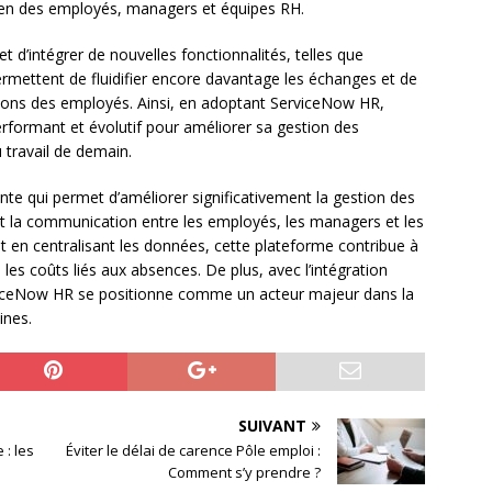
idien des employés, managers et équipes RH.
 d’intégrer de nouvelles fonctionnalités, telles que
i permettent de fluidifier encore davantage les échanges et de
ions des employés. Ainsi, en adoptant ServiceNow HR,
performant et évolutif pour améliorer sa gestion des
travail de demain.
te qui permet d’améliorer significativement la gestion des
ant la communication entre les employés, les managers et les
 en centralisant les données, cette plateforme contribue à
e les coûts liés aux absences. De plus, avec l’intégration
rviceNow HR se positionne comme un acteur majeur dans la
ines.
SUIVANT
 : les
Éviter le délai de carence Pôle emploi :
Comment s’y prendre ?