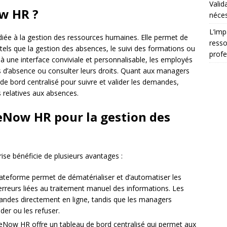
Valid
ow HR ?
néces
L’imp
ée à la gestion des ressources humaines. Elle permet de
resso
 tels que la gestion des absences, le suivi des formations ou
profe
à une interface conviviale et personnalisable, les employés
 d’absence ou consulter leurs droits. Quant aux managers
 de bord centralisé pour suivre et valider les demandes,
 relatives aux absences.
eNow HR pour la gestion des
se bénéficie de plusieurs avantages :
lateforme permet de dématérialiser et d’automatiser les
erreurs liées au traitement manuel des informations. Les
ndes directement en ligne, tandis que les managers
ider ou les refuser.
ceNow HR offre un tableau de bord centralisé qui permet aux