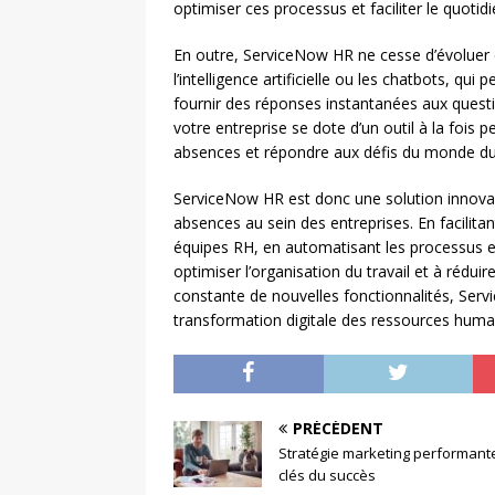
optimiser ces processus et faciliter le quot
En outre, ServiceNow HR ne cesse d’évoluer et
l’intelligence artificielle ou les chatbots, qu
fournir des réponses instantanées aux quest
votre entreprise se dote d’un outil à la fois 
absences et répondre aux défis du monde du 
ServiceNow HR est donc une solution innovan
absences au sein des entreprises. En facilit
équipes RH, en automatisant les processus et
optimiser l’organisation du travail et à réduir
constante de nouvelles fonctionnalités, Se
transformation digitale des ressources huma
PRÉCÉDENT
Stratégie marketing performante
clés du succès