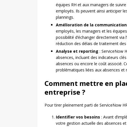
équipes RH et aux managers de suivre 
employés. Ils peuvent ainsi anticiper
plannings.
Amélioration de la communication
employés, les managers et les équipes
possibilité d’échanger directement via 
réduction des délais de traitement de
Analyse et reporting
: ServiceNow H
absences, incluant des indicateurs clé
absences ou encore le coût associé. Ce
problématiques liées aux absences et m
Comment mettre en plac
entreprise ?
Pour tirer pleinement parti de ServiceNow HR,
Identifier vos besoins
: Avant d’impl
votre gestion actuelle des absences et d