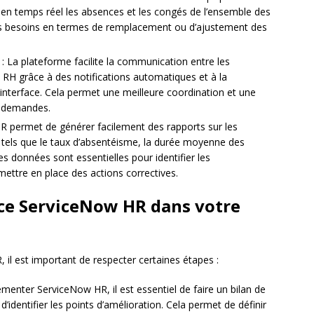
en temps réel les absences et les congés de l’ensemble des
 les besoins en termes de remplacement ou d’ajustement des
: La plateforme facilite la communication entre les
 RH grâce à des notifications automatiques et à la
l’interface. Cela permet une meilleure coordination et une
s demandes.
R permet de générer facilement des rapports sur les
s tels que le taux d’absentéisme, la durée moyenne des
s données sont essentielles pour identifier les
ettre en place des actions correctives.
e ServiceNow HR dans votre
 il est important de respecter certaines étapes :
émenter ServiceNow HR, il est essentiel de faire un bilan de
’identifier les points d’amélioration. Cela permet de définir