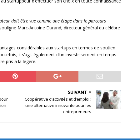
a au startuppeur d’effectuer son choix en toute connaissance
érateur doit être vue comme une étape dans le parcours
souligne Marc-Antoine Durand, directeur général du célèbre
vantages considérables aux startups en termes de soutien
Toutefois, il s’agit également d’un investissement en temps
re pris à la légère.
SUIVANT
 pour
Coopérative d’activités et d’emploi :
tion
une alternative innovante pour les
entrepreneurs