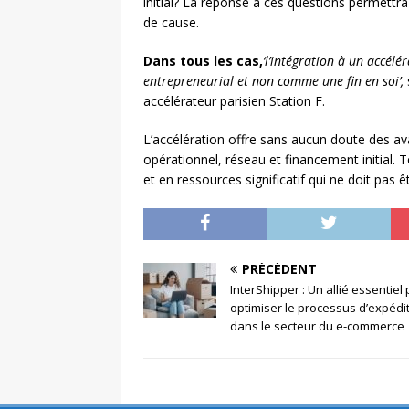
initial? La réponse à ces questions permettr
de cause.
Dans tous les cas,
‘l’intégration à un accél
entrepreneurial et non comme une fin en soi’,
accélérateur parisien Station F.
L’accélération offre sans aucun doute des a
opérationnel, réseau et financement initial. 
et en ressources significatif qui ne doit pas êt
PRÉCÉDENT
InterShipper : Un allié essentiel
optimiser le processus d’expédi
dans le secteur du e-commerce