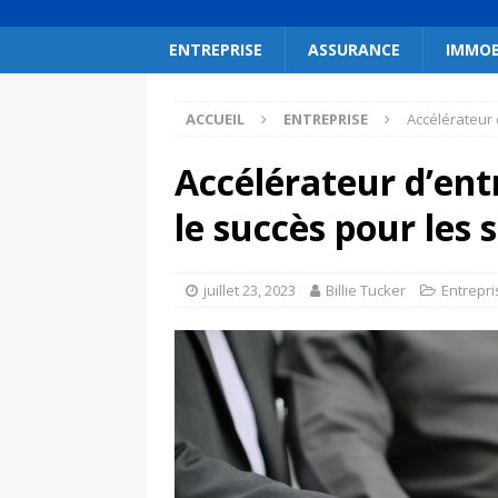
ENTREPRISE
ASSURANCE
IMMOB
ACCUEIL
ENTREPRISE
Accélérateur 
Accélérateur d’ent
le succès pour les 
juillet 23, 2023
Billie Tucker
Entrepri