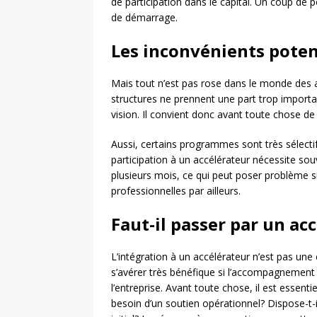
de participation dans le capital. Un coup de 
de démarrage.
Les inconvénients poten
Mais tout n’est pas rose dans le monde des a
structures ne prennent une part trop importan
vision. Il convient donc avant toute chose de
Aussi, certains programmes sont très sélectifs e
participation à un accélérateur nécessite s
plusieurs mois, ce qui peut poser problème si
professionnelles par ailleurs.
Faut-il passer par un ac
L’intégration à un accélérateur n’est pas une 
s’avérer très bénéfique si l’accompagnement
l’entreprise. Avant toute chose, il est essenti
besoin d’un soutien opérationnel? Dispose-t-i