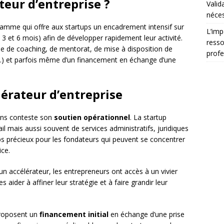
teur d’entreprise ?
Valid
néces
amme qui offre aux startups un encadrement intensif sur
L’imp
 et 6 mois) afin de développer rapidement leur activité.
resso
de coaching, de mentorat, de mise à disposition de
profe
s…) et parfois même d’un financement en échange d’une
lérateur d’entreprise
ans conteste son
soutien opérationnel
. La startup
l mais aussi souvent de services administratifs, juridiques
s précieux pour les fondateurs qui peuvent se concentrer
ice.
 un accélérateur, les entrepreneurs ont accès à un vivier
 aider à affiner leur stratégie et à faire grandir leur
proposent un
financement initial
en échange d’une prise