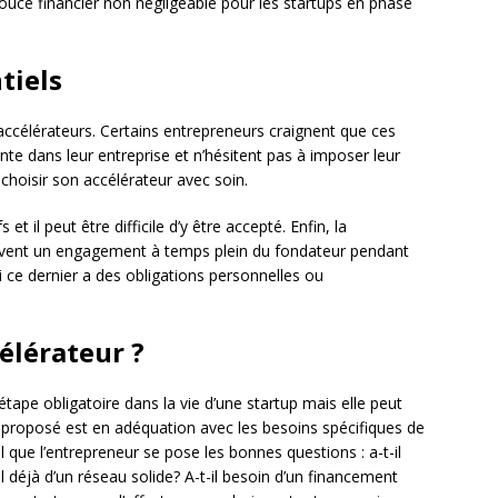
pouce financier non négligeable pour les startups en phase
tiels
ccélérateurs. Certains entrepreneurs craignent que ces
te dans leur entreprise et n’hésitent pas à imposer leur
 choisir son accélérateur avec soin.
t il peut être difficile d’y être accepté. Enfin, la
ouvent un engagement à temps plein du fondateur pendant
 ce dernier a des obligations personnelles ou
célérateur ?
étape obligatoire dans la vie d’une startup mais elle peut
 proposé est en adéquation avec les besoins spécifiques de
el que l’entrepreneur se pose les bonnes questions : a-t-il
l déjà d’un réseau solide? A-t-il besoin d’un financement