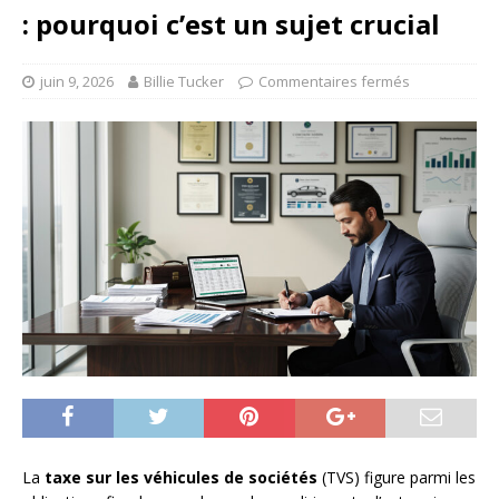
: pourquoi c’est un sujet crucial
juin 9, 2026
Billie Tucker
Commentaires fermés
La
taxe sur les véhicules de sociétés
(TVS) figure parmi les