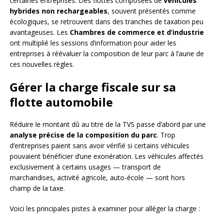
certaines entreprises. Des flottes composées de
véhicules
hybrides non rechargeables
, souvent présentés comme
écologiques, se retrouvent dans des tranches de taxation peu
avantageuses. Les
Chambres de commerce et d’industrie
ont multiplié les sessions d’information pour aider les
entreprises à réévaluer la composition de leur parc à l’aune de
ces nouvelles règles.
Gérer la charge fiscale sur sa
flotte automobile
Réduire le montant dû au titre de la TVS passe d’abord par une
analyse précise de la composition du parc
. Trop
d’entreprises paient sans avoir vérifié si certains véhicules
pouvaient bénéficier d’une exonération. Les véhicules affectés
exclusivement à certains usages — transport de
marchandises, activité agricole, auto-école — sont hors
champ de la taxe.
Voici les principales pistes à examiner pour alléger la charge :