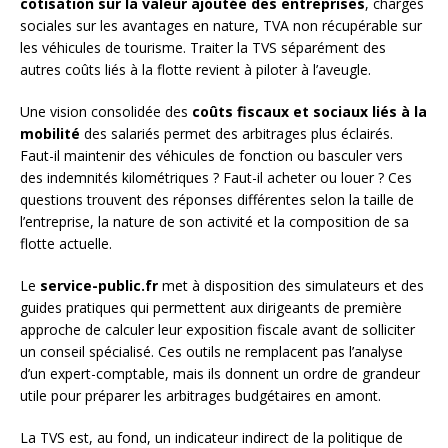
cotisation sur la valeur ajoutée des entreprises
, charges
sociales sur les avantages en nature, TVA non récupérable sur
les véhicules de tourisme. Traiter la TVS séparément des
autres coûts liés à la flotte revient à piloter à l’aveugle.
Une vision consolidée des
coûts fiscaux et sociaux liés à la
mobilité
des salariés permet des arbitrages plus éclairés.
Faut-il maintenir des véhicules de fonction ou basculer vers
des indemnités kilométriques ? Faut-il acheter ou louer ? Ces
questions trouvent des réponses différentes selon la taille de
l’entreprise, la nature de son activité et la composition de sa
flotte actuelle.
Le
service-public.fr
met à disposition des simulateurs et des
guides pratiques qui permettent aux dirigeants de première
approche de calculer leur exposition fiscale avant de solliciter
un conseil spécialisé. Ces outils ne remplacent pas l’analyse
d’un expert-comptable, mais ils donnent un ordre de grandeur
utile pour préparer les arbitrages budgétaires en amont.
La TVS est, au fond, un indicateur indirect de la politique de