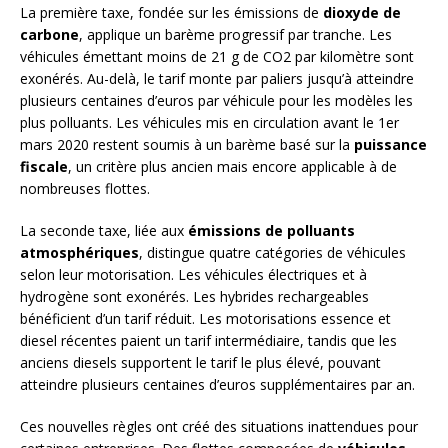
La première taxe, fondée sur les émissions de
dioxyde de
carbone
, applique un barème progressif par tranche. Les
véhicules émettant moins de 21 g de CO2 par kilomètre sont
exonérés. Au-delà, le tarif monte par paliers jusqu’à atteindre
plusieurs centaines d’euros par véhicule pour les modèles les
plus polluants. Les véhicules mis en circulation avant le 1er
mars 2020 restent soumis à un barème basé sur la
puissance
fiscale
, un critère plus ancien mais encore applicable à de
nombreuses flottes.
La seconde taxe, liée aux
émissions de polluants
atmosphériques
, distingue quatre catégories de véhicules
selon leur motorisation. Les véhicules électriques et à
hydrogène sont exonérés. Les hybrides rechargeables
bénéficient d’un tarif réduit. Les motorisations essence et
diesel récentes paient un tarif intermédiaire, tandis que les
anciens diesels supportent le tarif le plus élevé, pouvant
atteindre plusieurs centaines d’euros supplémentaires par an.
Ces nouvelles règles ont créé des situations inattendues pour