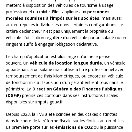
mettent à disposition des véhicules de tourisme à usage
professionnel ou mixte. Elle s’applique aux
personnes
morales soumises à l’impôt sur les sociétés
, mais aussi
aux entreprises individuelles dans certaines configurations. Le
critère déclencheur n’est pas uniquement la propriété du
véhicule : l’utilisation régulière d’un véhicule par un salarié ou un
dirigeant suffit à engager l’obligation déclarative.
Le champ d’application est plus large qu’on ne le pense
souvent. Un
véhicule de location longue durée
, un véhicule
appartenant à un salarié mais utilisé à titre professionnel avec
remboursement de frais kilométriques, ou encore un véhicule
de fonction mis à disposition d’un gérant entrent tous dans le
périmètre. La
Direction Générale des Finances Publiques
(DGFiP)
précise ces contours dans ses instructions fiscales
disponibles sur impots.gouv.fr.
Depuis 2023, la TVS a été scindée en deux taxes distinctes
dans le cadre de la réforme fiscale sur les flottes automobiles.
La première porte sur les
émissions de CO2
ou la puissance