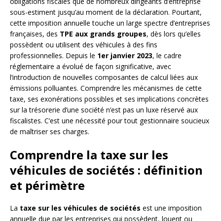
obligations fiscales que de nombreux dirigeants d’entreprise
sous-estiment jusqu’au moment de la déclaration. Pourtant,
cette imposition annuelle touche un large spectre d’entreprises
françaises, des
TPE aux grands groupes
, dès lors qu’elles
possèdent ou utilisent des véhicules à des fins
professionnelles. Depuis le
1er janvier 2023
, le cadre
réglementaire a évolué de façon significative, avec
l’introduction de nouvelles composantes de calcul liées aux
émissions polluantes. Comprendre les mécanismes de cette
taxe, ses exonérations possibles et ses implications concrètes
sur la trésorerie d’une société n’est pas un luxe réservé aux
fiscalistes. C’est une nécessité pour tout gestionnaire soucieux
de maîtriser ses charges.
Comprendre la taxe sur les
véhicules de sociétés : définition
et périmètre
La
taxe sur les véhicules de sociétés
est une imposition
annuelle due par les entreprises qui possèdent, louent ou