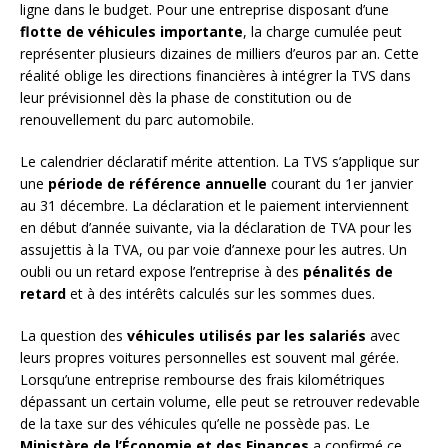
ligne dans le budget. Pour une entreprise disposant d’une
flotte de véhicules importante
, la charge cumulée peut
représenter plusieurs dizaines de milliers d’euros par an. Cette
réalité oblige les directions financières à intégrer la TVS dans
leur prévisionnel dès la phase de constitution ou de
renouvellement du parc automobile.
Le calendrier déclaratif mérite attention. La TVS s’applique sur
une
période de référence annuelle
courant du 1er janvier
au 31 décembre. La déclaration et le paiement interviennent
en début d’année suivante, via la déclaration de TVA pour les
assujettis à la TVA, ou par voie d’annexe pour les autres. Un
oubli ou un retard expose l’entreprise à des
pénalités de
retard
et à des intérêts calculés sur les sommes dues.
La question des
véhicules utilisés par les salariés
avec
leurs propres voitures personnelles est souvent mal gérée.
Lorsqu’une entreprise rembourse des frais kilométriques
dépassant un certain volume, elle peut se retrouver redevable
de la taxe sur des véhicules qu’elle ne possède pas. Le
Ministère de l’Économie et des Finances
a confirmé ce