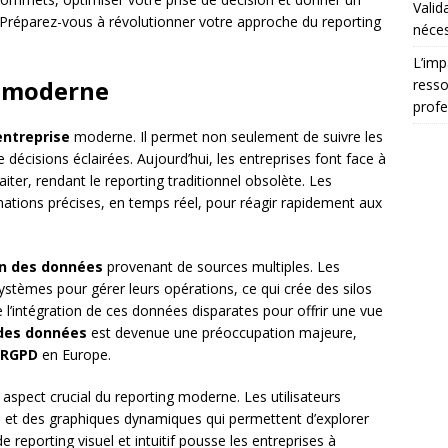
Valid
 Préparez-vous à révolutionner votre approche du reporting
néces
L’imp
g moderne
resso
profe
entreprise
moderne. Il permet non seulement de suivre les
 décisions éclairées. Aujourd’hui, les entreprises font face à
aiter, rendant le reporting traditionnel obsolète. Les
ations précises, en temps réel, pour réagir rapidement aux
on des données
provenant de sources multiples. Les
systèmes pour gérer leurs opérations, ce qui crée des silos
e l’intégration de ces données disparates pour offrir une vue
 des données
est devenue une préoccupation majeure,
RGPD
en Europe.
 aspect crucial du reporting moderne. Les utilisateurs
fs et des graphiques dynamiques qui permettent d’explorer
eporting visuel et intuitif pousse les entreprises à