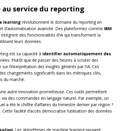
le au service du reporting
e learning
révolutionnent le domaine du reporting en
ve et d’automatisation avancée. Des plateformes comme
IBM
intègrent des fonctionnalités d’IA qui transforment la
tilisent leurs données.
rting est sa capacité à
identifier automatiquement des
nées. Plutôt que de passer des heures à scruter des
sur l’interprétation des insights générés par l’IA. Ces
 des changements significatifs dans les métriques clés,
ns du marché.
 une autre innovation prometteuse. Ces outils permettent
ées via des commandes en langage naturel. Par exemple, un
 été le chiffre d’affaires du trimestre dernier par région ?
 Cette facilité d’accès démocratise l’utilisation des données
isation
. Les algorithmes de machine learning peuvent