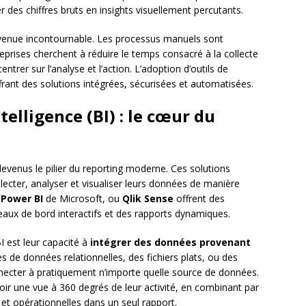
 des chiffres bruts en insights visuellement percutants.
venue incontournable. Les processus manuels sont
eprises cherchent à réduire le temps consacré à la collecte
trer sur l’analyse et l’action. L’adoption d’outils de
rant des solutions intégrées, sécurisées et automatisées.
telligence (BI) : le cœur du
evenus le pilier du reporting moderne. Ces solutions
lecter, analyser et visualiser leurs données de manière
,
Power BI
de Microsoft, ou
Qlik Sense
offrent des
eaux de bord interactifs et des rapports dynamiques.
I est leur capacité à
intégrer des données provenant
s de données relationnelles, des fichiers plats, ou des
nnecter à pratiquement n’importe quelle source de données.
voir une vue à 360 degrés de leur activité, en combinant par
et opérationnelles dans un seul rapport.