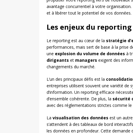
avantage concurrentiel à votre organisation.
et à libérer tout le potentiel de vos données.
Les enjeux du reportin
Le reporting est au cœur de la
stratégie d’
performances, mais sert de base à la prise de
une
explosion du volume de données
à tr
dirigeants
et
managers
exigent des inform
changements du marché.
L’un des principaux défis est la
consolidati
entreprises utilisent souvent une variété de 
d’information. Un reporting efficace nécessit
d’ensemble cohérente. De plus, la
sécurité
avec des réglementations strictes comme le
La
visualisation des données
est un autre
s’attendent à des tableaux de bord interacti
les données en profondeur. Cette demande de r