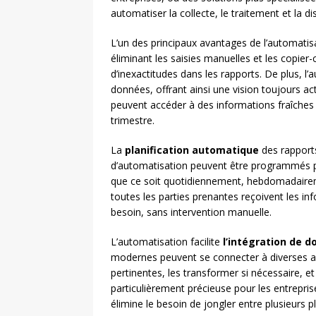
automatiser la collecte, le traitement et la d
L’un des principaux avantages de l’automatis
éliminant les saisies manuelles et les copier-c
d’inexactitudes dans les rapports. De plus, 
données, offrant ainsi une vision toujours ac
peuvent accéder à des informations fraîches
trimestre.
La
planification automatique
des rapports
d’automatisation peuvent être programmés pou
que ce soit quotidiennement, hebdomadairem
toutes les parties prenantes reçoivent les i
besoin, sans intervention manuelle.
L’automatisation facilite
l’intégration de 
modernes peuvent se connecter à diverses ap
pertinentes, les transformer si nécessaire, e
particulièrement précieuse pour les entrepris
élimine le besoin de jongler entre plusieurs 