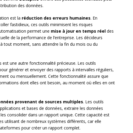
istribution des données.
ation est la
réduction des erreurs humaines
. En
oller fastidieux, ces outils minimisent les risques
l’automatisation permet une
mise à jour en temps réel
des
tuelle de la performance de l’entreprise. Les décideurs
 à tout moment, sans attendre la fin du mois ou du
 est une autre fonctionnalité précieuse. Les outils
r générer et envoyer des rapports à intervalles réguliers,
ent ou mensuellement. Cette fonctionnalité assure que
nformations dont elles ont besoin, au moment où elles en ont
données provenant de sources multiples
. Les outils
plications et bases de données, extraire les données
t les consolider dans un rapport unique. Cette capacité est
es utilisant de nombreux systèmes différents, car elle
plateformes pour créer un rapport complet.