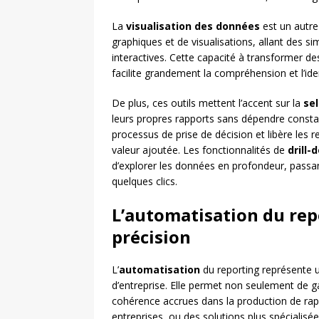
La
visualisation des données
est un autre 
graphiques et de visualisations, allant des 
interactives. Cette capacité à transformer de
facilite grandement la compréhension et l’id
De plus, ces outils mettent l’accent sur la
sel
leurs propres rapports sans dépendre consta
processus de prise de décision et libère les
valeur ajoutée. Les fonctionnalités de
drill-
d’explorer les données en profondeur, passan
quelques clics.
L’automatisation du rep
précision
L’
automatisation
du reporting représente 
d’entreprise. Elle permet non seulement de 
cohérence accrues dans la production de ra
entreprises, ou des solutions plus spéciali