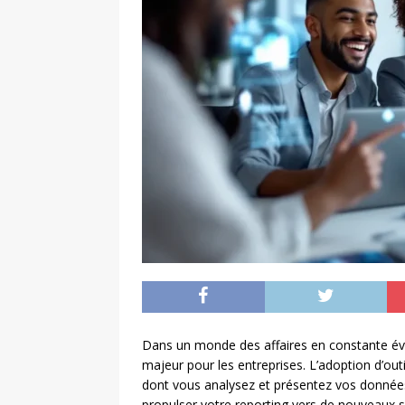
Dans un monde des affaires en constante évo
majeur pour les entreprises. L’adoption d’ou
dont vous analysez et présentez vos donné
propulser votre reporting vers de nouveaux 