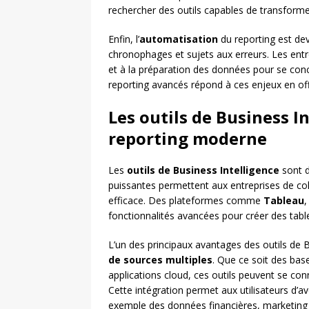
rechercher des outils capables de transformer
Enfin, l’
automatisation
du reporting est de
chronophages et sujets aux erreurs. Les entr
et à la préparation des données pour se concen
reporting avancés répond à ces enjeux en off
Les outils de Business In
reporting moderne
Les
outils de Business Intelligence
sont d
puissantes permettent aux entreprises de col
efficace. Des plateformes comme
Tableau
fonctionnalités avancées pour créer des tabl
L’un des principaux avantages des outils de B
de sources multiples
. Que ce soit des base
applications cloud, ces outils peuvent se co
Cette intégration permet aux utilisateurs d’a
exemple des données financières, marketing 