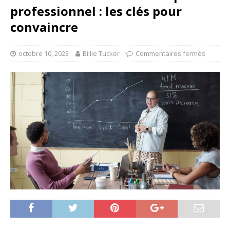
professionnel : les clés pour
convaincre
octobre 10, 2023
Billie Tucker
Commentaires fermés