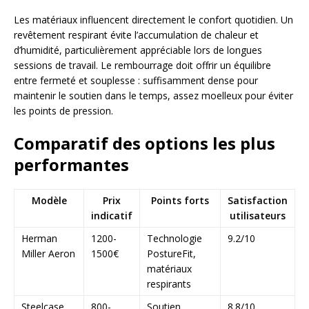
Les matériaux influencent directement le confort quotidien. Un
revêtement respirant évite l’accumulation de chaleur et
d’humidité, particulièrement appréciable lors de longues
sessions de travail. Le rembourrage doit offrir un équilibre
entre fermeté et souplesse : suffisamment dense pour
maintenir le soutien dans le temps, assez moelleux pour éviter
les points de pression.
Comparatif des options les plus
performantes
Modèle
Prix
Points forts
Satisfaction
indicatif
utilisateurs
Herman
1200-
Technologie
9.2/10
Miller Aeron
1500€
PostureFit,
matériaux
respirants
Steelcase
800-
Soutien
8.8/10