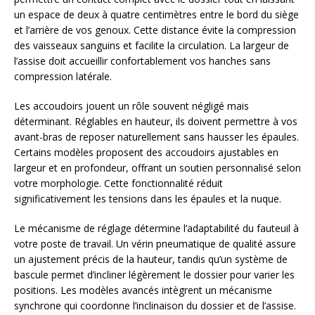
un espace de deux à quatre centimètres entre le bord du siège
et l’arrière de vos genoux. Cette distance évite la compression
des vaisseaux sanguins et facilite la circulation. La largeur de
l’assise doit accueillir confortablement vos hanches sans
compression latérale.
Les accoudoirs jouent un rôle souvent négligé mais
déterminant. Réglables en hauteur, ils doivent permettre à vos
avant-bras de reposer naturellement sans hausser les épaules.
Certains modèles proposent des accoudoirs ajustables en
largeur et en profondeur, offrant un soutien personnalisé selon
votre morphologie. Cette fonctionnalité réduit
significativement les tensions dans les épaules et la nuque.
Le mécanisme de réglage détermine l’adaptabilité du fauteuil à
votre poste de travail. Un vérin pneumatique de qualité assure
un ajustement précis de la hauteur, tandis qu’un système de
bascule permet d’incliner légèrement le dossier pour varier les
positions. Les modèles avancés intègrent un mécanisme
synchrone qui coordonne l’inclinaison du dossier et de l’assise.