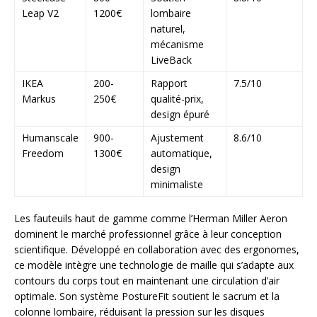
Leap V2
1200€
lombaire
naturel,
mécanisme
LiveBack
IKEA
200-
Rapport
7.5/10
Markus
250€
qualité-prix,
design épuré
Humanscale
900-
Ajustement
8.6/10
Freedom
1300€
automatique,
design
minimaliste
Les fauteuils haut de gamme comme l’Herman Miller Aeron
dominent le marché professionnel grâce à leur conception
scientifique. Développé en collaboration avec des ergonomes,
ce modèle intègre une technologie de maille qui s’adapte aux
contours du corps tout en maintenant une circulation d’air
optimale. Son système PostureFit soutient le sacrum et la
colonne lombaire, réduisant la pression sur les disques