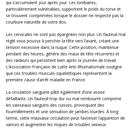
qui s’accumulent jour après jour. Les lombaires,
particulièrement vulnérables, supportent le poids du torse et
se trouvent comprimées lorsque le dossier ne respecte pas la
courbure naturelle de votre dos.
Les cervicales ne sont pas épargnées non plus. Un fauteuil mal
réglé vous pousse à pencher la tête vers l’avant, créant une
tension excessive dans la nuque. Cette position, maintenue
pendant des heures, génère des maux de tête récurrents et
des raideurs qui persistent bien après la journée de travail.
L’Association Française de Lutte Anti-Rhumatismale souligne
que ces troubles musculo-squelettiques représentent la
première cause d’arrêt maladie en France.
La circulation sanguine pâtit également d’une assise
défaillante. Un fauteuil trop dur ou mal rembourré comprime
les vaisseaux sanguins des cuisses, provoquant des
fourmillements et une sensation de jambes lourdes. À long
terme, cette mauvaise circulation peut favoriser l’apparition de
varices et augmenter les risques de troubles veineux.