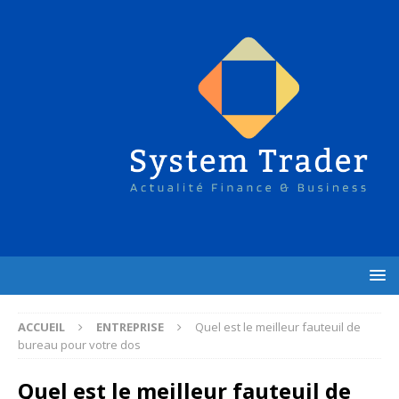
ACCUEIL
ENTREPRISE
Quel est le meilleur fauteuil de
bureau pour votre dos
Quel est le meilleur fauteuil de