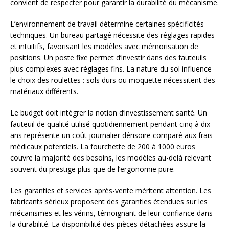
convient de respecter pour garantir la durabilité du mécanisme.
L’environnement de travail détermine certaines spécificités
techniques. Un bureau partagé nécessite des réglages rapides
et intuitifs, favorisant les modèles avec mémorisation de
positions. Un poste fixe permet d’investir dans des fauteuils
plus complexes avec réglages fins. La nature du sol influence
le choix des roulettes : sols durs ou moquette nécessitent des
matériaux différents.
Le budget doit intégrer la notion d’investissement santé. Un
fauteuil de qualité utilisé quotidiennement pendant cinq à dix
ans représente un coût journalier dérisoire comparé aux frais
médicaux potentiels. La fourchette de 200 à 1000 euros
couvre la majorité des besoins, les modèles au-delà relevant
souvent du prestige plus que de l’ergonomie pure.
Les garanties et services après-vente méritent attention. Les
fabricants sérieux proposent des garanties étendues sur les
mécanismes et les vérins, témoignant de leur confiance dans
la durabilité. La disponibilité des pièces détachées assure la