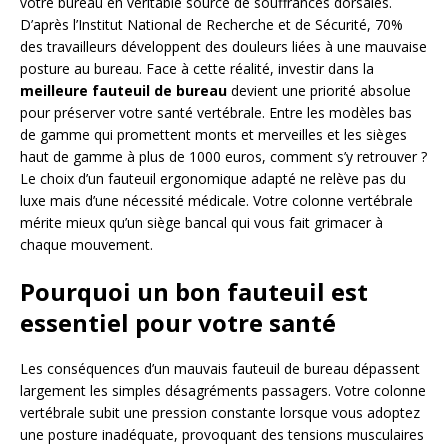
votre bureau en véritable source de souffrances dorsales.
D’après l’Institut National de Recherche et de Sécurité, 70%
des travailleurs développent des douleurs liées à une mauvaise
posture au bureau. Face à cette réalité, investir dans la
meilleure fauteuil de bureau
devient une priorité absolue
pour préserver votre santé vertébrale. Entre les modèles bas
de gamme qui promettent monts et merveilles et les sièges
haut de gamme à plus de 1000 euros, comment s’y retrouver ?
Le choix d’un fauteuil ergonomique adapté ne relève pas du
luxe mais d’une nécessité médicale. Votre colonne vertébrale
mérite mieux qu’un siège bancal qui vous fait grimacer à
chaque mouvement.
Pourquoi un bon fauteuil est
essentiel pour votre santé
Les conséquences d’un mauvais fauteuil de bureau dépassent
largement les simples désagréments passagers. Votre colonne
vertébrale subit une pression constante lorsque vous adoptez
une posture inadéquate, provoquant des tensions musculaires