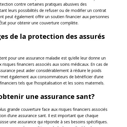
ection contre certaines pratiques abusives des
t leurs possibilités de refuser ou de modifier un contrat
nt peut également offrir un soutien financier aux personnes
 l’État pour obtenir une couverture complète.
es de la protection des assurés
ptent pour une assurance maladie est qu’elle leur donne un
 risques financiers associés aux soins médicaux. En cas de
ssurance peut aider considérablement à réduire le poids
e permet également aux consommateurs de bénéficier d’une
nanciers tels que l’hospitalisation et les soins maternels.
’obtenir une assurance sant?
lus grande couverture face aux risques financiers associés
tion d’une assurance sant. Il est important que chaque
isisse une assurance qui réponde à ses besoins spécifiques.