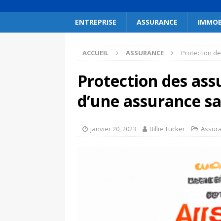
ENTREPRISE
ASSURANCE
IMMOB
ACCUEIL
ASSURANCE
Protection d
Protection des ass
d’une assurance s
janvier 20, 2023
Billie Tucker
Assur