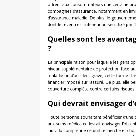
offrent aux consommateurs une certaine prot
compagnies d’assurance, notamment en limitan
d’assurance maladie. De plus, le gouverneme
dont le revenu est inférieur au seuil fixé par
Quelles sont les avantag
?
La principale raison pour laquelle les gens o
niveau supplémentaire de protection face aux
maladie ou d’accident grave, cette forme d’a
financier imposé sur l’assuré. De plus, ell
couverture complète contre certains risques fi
Qui devrait envisager d
Toute personne souhaitant bénéficier d’une p
aux soins médicaux devrait envisager l’obten
individu comprenne ce qu’il recherche et cho