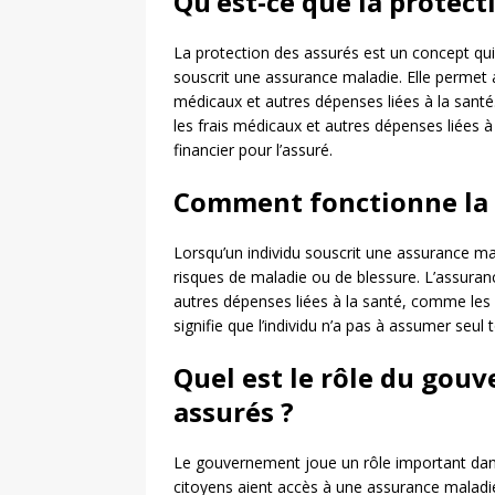
Qu’est-ce que la protect
La protection des assurés est un concept qui
souscrit une assurance maladie. Elle permet a
médicaux et autres dépenses liées à la santé.
les frais médicaux et autres dépenses liées à
financier pour l’assuré.
Comment fonctionne la p
Lorsqu’un individu souscrit une assurance mala
risques de maladie ou de blessure. L’assura
autres dépenses liées à la santé, comme les c
signifie que l’individu n’a pas à assumer seul
Quel est le rôle du gou
assurés ?
Le gouvernement joue un rôle important dans 
citoyens aient accès à une assurance maladie