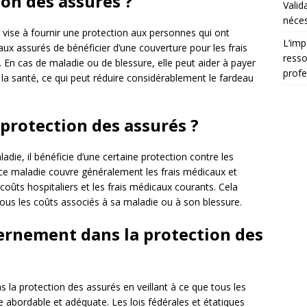
ion des assurés ?
Valid
néces
 vise à fournir une protection aux personnes qui ont
L’imp
ux assurés de bénéficier d’une couverture pour les frais
resso
 En cas de maladie ou de blessure, elle peut aider à payer
profe
 la santé, ce qui peut réduire considérablement le fardeau
rotection des assurés ?
die, il bénéficie d’une certaine protection contre les
nce maladie couvre généralement les frais médicaux et
oûts hospitaliers et les frais médicaux courants. Cela
 tous les coûts associés à sa maladie ou à son blessure.
vernement dans la protection des
la protection des assurés en veillant à ce que tous les
 abordable et adéquate. Les lois fédérales et étatiques