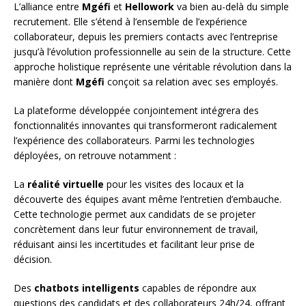
L’alliance entre
Mgéfi
et
Hellowork
va bien au-delà du simple
recrutement. Elle s’étend à l’ensemble de l’expérience
collaborateur, depuis les premiers contacts avec l’entreprise
jusqu’à l’évolution professionnelle au sein de la structure. Cette
approche holistique représente une véritable révolution dans la
manière dont
Mgéfi
conçoit sa relation avec ses employés.
La plateforme développée conjointement intégrera des
fonctionnalités innovantes qui transformeront radicalement
l’expérience des collaborateurs. Parmi les technologies
déployées, on retrouve notamment :
La
réalité virtuelle
pour les visites des locaux et la
découverte des équipes avant même l’entretien d’embauche.
Cette technologie permet aux candidats de se projeter
concrètement dans leur futur environnement de travail,
réduisant ainsi les incertitudes et facilitant leur prise de
décision.
Des
chatbots intelligents
capables de répondre aux
questions des candidats et des collaborateurs 24h/24, offrant