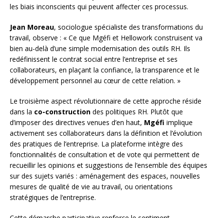
les biais inconscients qui peuvent affecter ces processus.
Jean Moreau
, sociologue spécialiste des transformations du
travail, observe : « Ce que Mgéfi et Hellowork construisent va
bien au-delà d’une simple modernisation des outils RH. Ils
redéfinissent le contrat social entre l’entreprise et ses
collaborateurs, en plaçant la confiance, la transparence et le
développement personnel au cœur de cette relation. »
Le troisième aspect révolutionnaire de cette approche réside
dans la
co-construction
des politiques RH. Plutôt que
d’imposer des directives venues d’en haut,
Mgéfi
implique
activement ses collaborateurs dans la définition et l’évolution
des pratiques de l’entreprise. La plateforme intègre des
fonctionnalités de consultation et de vote qui permettent de
recueillir les opinions et suggestions de l’ensemble des équipes
sur des sujets variés : aménagement des espaces, nouvelles
mesures de qualité de vie au travail, ou orientations
stratégiques de l’entreprise.
Cette démarche participative renforce le sentiment