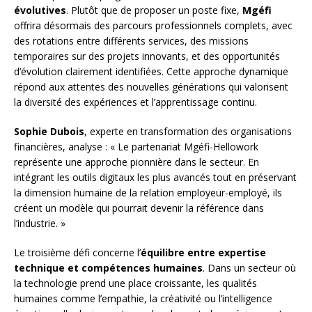
évolutives
. Plutôt que de proposer un poste fixe,
Mgéfi
offrira désormais des parcours professionnels complets, avec
des rotations entre différents services, des missions
temporaires sur des projets innovants, et des opportunités
d’évolution clairement identifiées. Cette approche dynamique
répond aux attentes des nouvelles générations qui valorisent
la diversité des expériences et l’apprentissage continu.
Sophie Dubois
, experte en transformation des organisations
financières, analyse : « Le partenariat Mgéfi-Hellowork
représente une approche pionnière dans le secteur. En
intégrant les outils digitaux les plus avancés tout en préservant
la dimension humaine de la relation employeur-employé, ils
créent un modèle qui pourrait devenir la référence dans
l’industrie. »
Le troisième défi concerne l’
équilibre entre expertise
technique et compétences humaines
. Dans un secteur où
la technologie prend une place croissante, les qualités
humaines comme l’empathie, la créativité ou l’intelligence