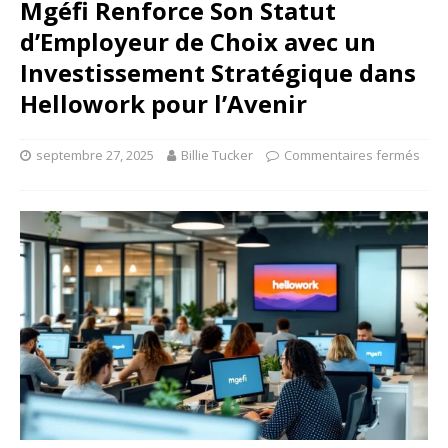
Mgéfi Renforce Son Statut
d’Employeur de Choix avec un
Investissement Stratégique dans
Hellowork pour l’Avenir
septembre 27, 2025
Billie Tucker
Commentaires fermés