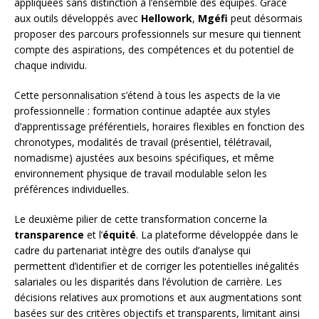
appliquées sans distinction à l’ensemble des équipes. Grâce
aux outils développés avec
Hellowork
,
Mgéfi
peut désormais
proposer des parcours professionnels sur mesure qui tiennent
compte des aspirations, des compétences et du potentiel de
chaque individu.
Cette personnalisation s’étend à tous les aspects de la vie
professionnelle : formation continue adaptée aux styles
d’apprentissage préférentiels, horaires flexibles en fonction des
chronotypes, modalités de travail (présentiel, télétravail,
nomadisme) ajustées aux besoins spécifiques, et même
environnement physique de travail modulable selon les
préférences individuelles.
Le deuxième pilier de cette transformation concerne la
transparence
et l’
équité
. La plateforme développée dans le
cadre du partenariat intègre des outils d’analyse qui
permettent d’identifier et de corriger les potentielles inégalités
salariales ou les disparités dans l’évolution de carrière. Les
décisions relatives aux promotions et aux augmentations sont
basées sur des critères objectifs et transparents, limitant ainsi