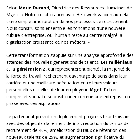
Selon
Marie Durand
, Directrice des Ressources Humaines de
Mgéfi : « Notre collaboration avec Hellowork va bien au-delà
d’une simple amélioration de nos processus de recrutement.
Nous construisons ensemble les fondations d’une nouvelle
culture d’entreprise, où l’humain reste au centre malgré la
digitalisation croissante de nos métiers. »
Cette transformation s’appuie sur une analyse approfondie des
attentes des nouvelles générations de talents. Les
milléniaux
et la
génération Z
, qui représenteront bientôt la majorité de
la force de travail, recherchent davantage de sens dans leur
carrière et une meilleure adéquation entre leurs valeurs
personnelles et celles de leur employeur.
Mgéfi
l’a bien
compris et souhaite se positionner comme une entreprise en
phase avec ces aspirations.
Le partenariat prévoit un déploiement progressif sur trois ans,
avec des objectifs clairement définis : réduction du temps de
recrutement de 40%, amélioration du taux de rétention des
nouveaux talents de 25%, et augmentation significative du