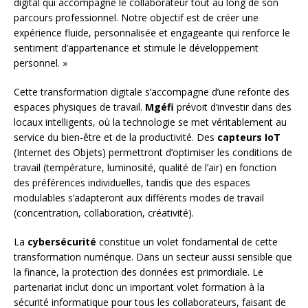
digital qui accompagne le collaborateur tout au long de son
parcours professionnel. Notre objectif est de créer une
expérience fluide, personnalisée et engageante qui renforce le
sentiment d’appartenance et stimule le développement
personnel. »
Cette transformation digitale s’accompagne d’une refonte des
espaces physiques de travail.
Mgéfi
prévoit d’investir dans des
locaux intelligents, où la technologie se met véritablement au
service du bien-être et de la productivité. Des
capteurs IoT
(Internet des Objets) permettront d’optimiser les conditions de
travail (température, luminosité, qualité de l’air) en fonction
des préférences individuelles, tandis que des espaces
modulables s’adapteront aux différents modes de travail
(concentration, collaboration, créativité).
La
cybersécurité
constitue un volet fondamental de cette
transformation numérique. Dans un secteur aussi sensible que
la finance, la protection des données est primordiale. Le
partenariat inclut donc un important volet formation à la
sécurité informatique pour tous les collaborateurs, faisant de