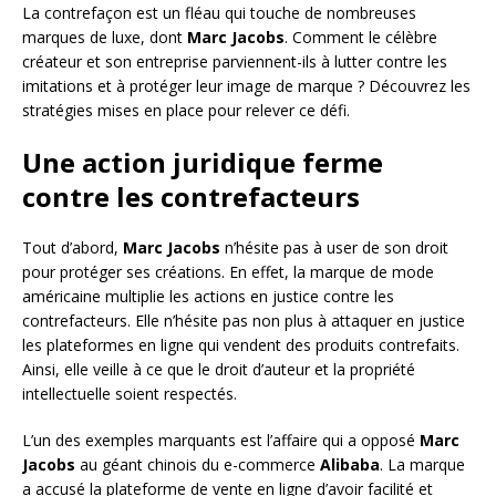
La contrefaçon est un fléau qui touche de nombreuses
marques de luxe, dont
Marc Jacobs
. Comment le célèbre
créateur et son entreprise parviennent-ils à lutter contre les
imitations et à protéger leur image de marque ? Découvrez les
stratégies mises en place pour relever ce défi.
Une action juridique ferme
contre les contrefacteurs
Tout d’abord,
Marc Jacobs
n’hésite pas à user de son droit
pour protéger ses créations. En effet, la marque de mode
américaine multiplie les actions en justice contre les
contrefacteurs. Elle n’hésite pas non plus à attaquer en justice
les plateformes en ligne qui vendent des produits contrefaits.
Ainsi, elle veille à ce que le droit d’auteur et la propriété
intellectuelle soient respectés.
L’un des exemples marquants est l’affaire qui a opposé
Marc
Jacobs
au géant chinois du e-commerce
Alibaba
. La marque
a accusé la plateforme de vente en ligne d’avoir facilité et