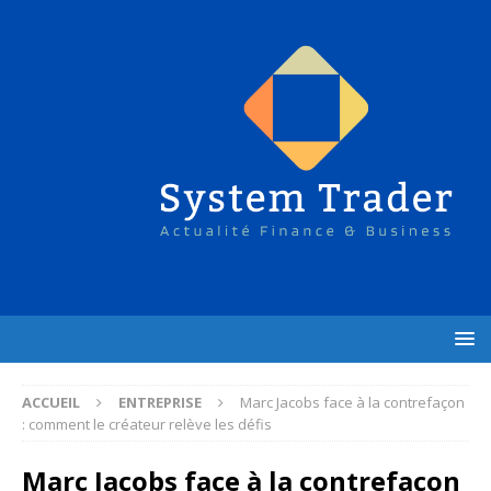
ACCUEIL
ENTREPRISE
Marc Jacobs face à la contrefaçon
: comment le créateur relève les défis
Marc Jacobs face à la contrefaçon