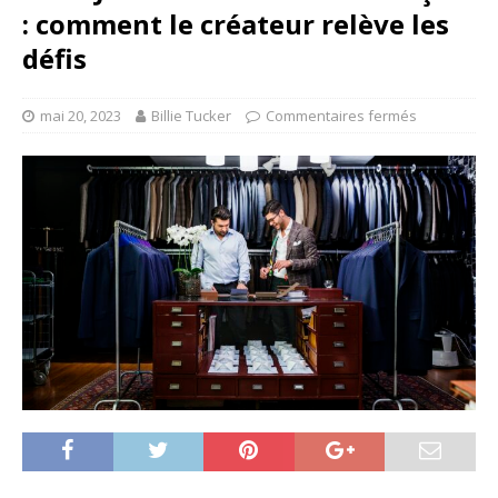
: comment le créateur relève les
défis
mai 20, 2023
Billie Tucker
Commentaires fermés