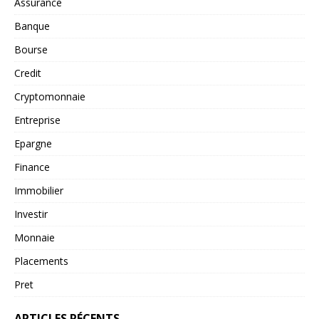
Assurance
Banque
Bourse
Credit
Cryptomonnaie
Entreprise
Epargne
Finance
Immobilier
Investir
Monnaie
Placements
Pret
ARTICLES RÉCENTS