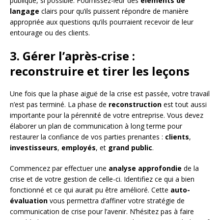
publique, si possible. Fournissez-leur des
éléments de
langage
clairs pour qu’ils puissent répondre de manière
appropriée aux questions qu’ils pourraient recevoir de leur
entourage ou des clients.
3. Gérer l’après-crise :
reconstruire et tirer les leçons
Une fois que la phase aiguë de la crise est passée, votre travail
n’est pas terminé. La phase de
reconstruction
est tout aussi
importante pour la pérennité de votre entreprise. Vous devez
élaborer un plan de communication à long terme pour
restaurer la confiance de vos parties prenantes :
clients
,
investisseurs
,
employés
, et
grand public
.
Commencez par effectuer une
analyse approfondie
de la
crise et de votre gestion de celle-ci. Identifiez ce qui a bien
fonctionné et ce qui aurait pu être amélioré. Cette
auto-
évaluation
vous permettra d’affiner votre stratégie de
communication de crise pour l’avenir. N’hésitez pas à faire