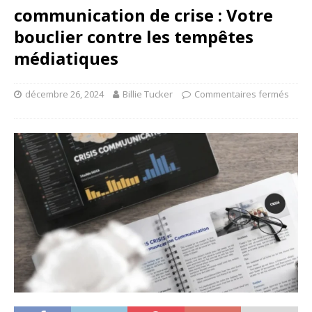
communication de crise : Votre
bouclier contre les tempêtes
médiatiques
décembre 26, 2024
Billie Tucker
Commentaires fermés