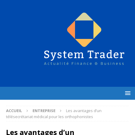
ACCUEIL
ENTREPRISE
Les avantages d’un
télésecrétariat médical pour les orthophonistes
Les avantages d’un