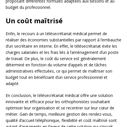
proposant différentes formules adaptées aux besoins et au
budget du professionnel.
Un coût maîtrisé
Enfin, le recours à un télésecrétariat médical permet de
réaliser des économies substantielles par rapport à l’embauche
d’un secrétaire en interne. En effet, le télésecrétariat évite les
charges salariales et les frais liés à l’aménagement d’un poste
de travail. De plus, le coût du service est généralement
déterminé en fonction du volume d’appels et de tâches
administratives effectuées, ce qui permet de maîtriser son
budget tout en bénéficiant d’un service professionnel et
adapté.
En conclusion, le télésecrétariat médical offre une solution
innovante et efficace pour les orthophonistes souhaitant
optimiser leur organisation et se recentrer sur leur cœur de
métier. Gain de temps, meilleure gestion des rendez-vous,
qualité d’accueil téléphonique, flexibilité et coût maîtrisé sont
autant d’arguments en faveur de cette solution qui s’inscrit