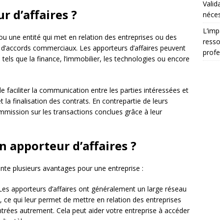
Valid
r d’affaires ?
néces
L’imp
u une entité qui met en relation des entreprises ou des
resso
ion d’accords commerciaux. Les apporteurs d’affaires peuvent
profe
, tels que la finance, l’immobilier, les technologies ou encore
 de faciliter la communication entre les parties intéressées et
t la finalisation des contrats. En contrepartie de leurs
mmission sur les transactions conclues grâce à leur
n apporteur d’affaires ?
nte plusieurs avantages pour une entreprise :
es apporteurs d’affaires ont généralement un large réseau
é, ce qui leur permet de mettre en relation des entreprises
ntrées autrement. Cela peut aider votre entreprise à accéder