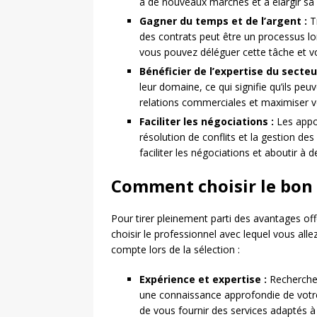
à de nouveaux marchés et à élargir sa c
Gagner du temps et de l’argent :
T
des contrats peut être un processus lon
vous pouvez déléguer cette tâche et vo
Bénéficier de l’expertise du secteu
leur domaine, ce qui signifie qu’ils pe
relations commerciales et maximiser vo
Faciliter les négociations :
Les appor
résolution de conflits et la gestion des
faciliter les négociations et aboutir à 
Comment choisir le bon 
Pour tirer pleinement parti des avantages of
choisir le professionnel avec lequel vous alle
compte lors de la sélection :
Expérience et expertise :
Recherchez
une connaissance approfondie de votre 
de vous fournir des services adaptés à