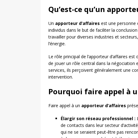
Qu’est-ce qu’un apporteu
Un
apporteur d’affaires
est une personne o
individus dans le but de faciliter la conclus
travailler pour diverses industries et secteurs
l’énergie.
Le rôle principal de l’apporteur d’affaires est
de jouer un rôle central dans la négociation e
services, ils perçoivent généralement une co
intervention.
Pourquoi faire appel à u
Faire appel à un
apporteur d’affaires
prése
Élargir son réseau professionnel :
L
de contacts dans leur secteur d’activit
qui ne se seraient peut-être pas renco