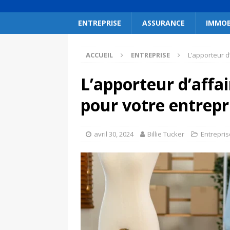
ENTREPRISE
ASSURANCE
IMMOB
ACCUEIL
ENTREPRISE
L’apporteur d
L’apporteur d’affai
pour votre entrepr
avril 30, 2024
Billie Tucker
Entrepris