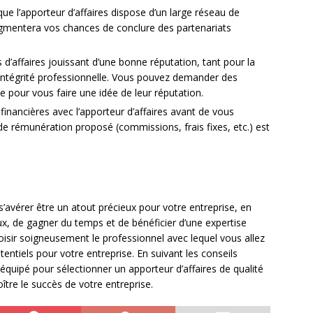
e l’apporteur d’affaires dispose d’un large réseau de
ugmentera vos chances de conclure des partenariats
s d’affaires jouissant d’une bonne réputation, tant pour la
r intégrité professionnelle. Vous pouvez demander des
ne pour vous faire une idée de leur réputation.
inancières avec l’apporteur d’affaires avant de vous
e rémunération proposé (commissions, frais fixes, etc.) est
’avérer être un atout précieux pour votre entreprise, en
ux, de gagner du temps et de bénéficier d’une expertise
hoisir soigneusement le professionnel avec lequel vous allez
tentiels pour votre entreprise. En suivant les conseils
équipé pour sélectionner un apporteur d’affaires de qualité
oître le succès de votre entreprise.