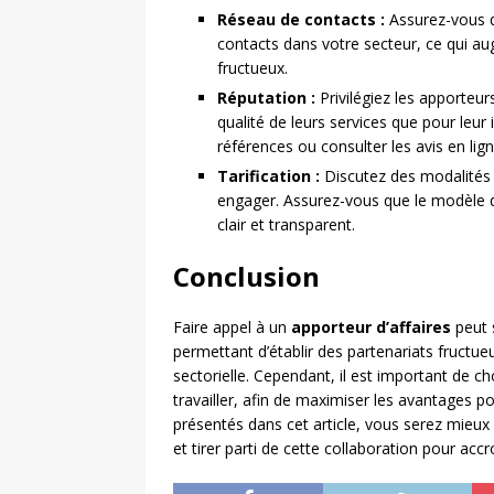
Réseau de contacts :
Assurez-vous qu
contacts dans votre secteur, ce qui a
fructueux.
Réputation :
Privilégiez les apporteur
qualité de leurs services que pour leu
références ou consulter les avis en lig
Tarification :
Discutez des modalités f
engager. Assurez-vous que le modèle d
clair et transparent.
Conclusion
Faire appel à un
apporteur d’affaires
peut s
permettant d’établir des partenariats fructue
sectorielle. Cependant, il est important de c
travailler, afin de maximiser les avantages po
présentés dans cet article, vous serez mieux 
et tirer parti de cette collaboration pour accr