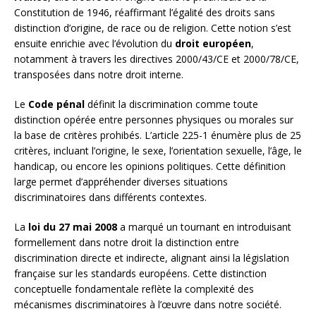
Constitution de 1946, réaffirmant l’égalité des droits sans
distinction d’origine, de race ou de religion. Cette notion s’est
ensuite enrichie avec l’évolution du
droit européen
,
notamment à travers les directives 2000/43/CE et 2000/78/CE,
transposées dans notre droit interne.
Le
Code pénal
définit la discrimination comme toute
distinction opérée entre personnes physiques ou morales sur
la base de critères prohibés. L’article 225-1 énumère plus de 25
critères, incluant l’origine, le sexe, l’orientation sexuelle, l’âge, le
handicap, ou encore les opinions politiques. Cette définition
large permet d’appréhender diverses situations
discriminatoires dans différents contextes.
La
loi du 27 mai 2008
a marqué un tournant en introduisant
formellement dans notre droit la distinction entre
discrimination directe et indirecte, alignant ainsi la législation
française sur les standards européens. Cette distinction
conceptuelle fondamentale reflète la complexité des
mécanismes discriminatoires à l’œuvre dans notre société.