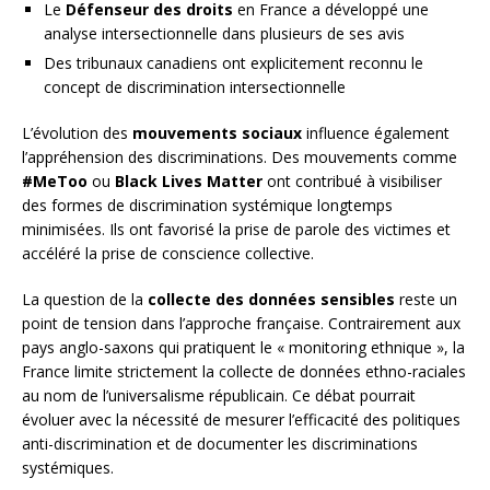
Le
Défenseur des droits
en France a développé une
analyse intersectionnelle dans plusieurs de ses avis
Des tribunaux canadiens ont explicitement reconnu le
concept de discrimination intersectionnelle
L’évolution des
mouvements sociaux
influence également
l’appréhension des discriminations. Des mouvements comme
#MeToo
ou
Black Lives Matter
ont contribué à visibiliser
des formes de discrimination systémique longtemps
minimisées. Ils ont favorisé la prise de parole des victimes et
accéléré la prise de conscience collective.
La question de la
collecte des données sensibles
reste un
point de tension dans l’approche française. Contrairement aux
pays anglo-saxons qui pratiquent le « monitoring ethnique », la
France limite strictement la collecte de données ethno-raciales
au nom de l’universalisme républicain. Ce débat pourrait
évoluer avec la nécessité de mesurer l’efficacité des politiques
anti-discrimination et de documenter les discriminations
systémiques.