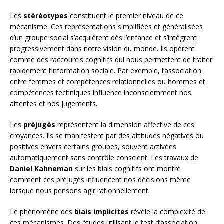
Les
stéréotypes
constituent le premier niveau de ce
mécanisme. Ces représentations simplifiées et généralisées
d’un groupe social s’acquièrent dès l’enfance et s’intègrent
progressivement dans notre vision du monde. Ils opèrent
comme des raccourcis cognitifs qui nous permettent de traiter
rapidement l’information sociale. Par exemple, l’association
entre femmes et compétences relationnelles ou hommes et
compétences techniques influence inconsciemment nos
attentes et nos jugements.
Les
préjugés
représentent la dimension affective de ces
croyances. Ils se manifestent par des attitudes négatives ou
positives envers certains groupes, souvent activées
automatiquement sans contrôle conscient. Les travaux de
Daniel Kahneman
sur les biais cognitifs ont montré
comment ces préjugés influencent nos décisions même
lorsque nous pensons agir rationnellement.
Le phénomène des
biais implicites
révèle la complexité de
ces mécanismes. Des études utilisant le test d’association