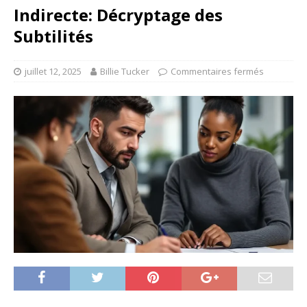
Indirecte: Décryptage des
Subtilités
juillet 12, 2025
Billie Tucker
Commentaires fermés