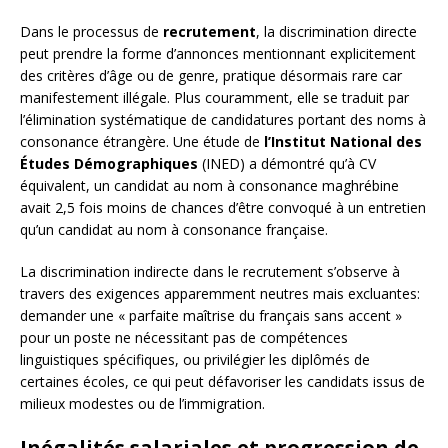
Dans le processus de
recrutement
, la discrimination directe
peut prendre la forme d’annonces mentionnant explicitement
des critères d’âge ou de genre, pratique désormais rare car
manifestement illégale. Plus couramment, elle se traduit par
l’élimination systématique de candidatures portant des noms à
consonance étrangère. Une étude de
l’Institut National des
Études Démographiques
(INED) a démontré qu’à CV
équivalent, un candidat au nom à consonance maghrébine
avait 2,5 fois moins de chances d’être convoqué à un entretien
qu’un candidat au nom à consonance française.
La discrimination indirecte dans le recrutement s’observe à
travers des exigences apparemment neutres mais excluantes:
demander une « parfaite maîtrise du français sans accent »
pour un poste ne nécessitant pas de compétences
linguistiques spécifiques, ou privilégier les diplômés de
certaines écoles, ce qui peut défavoriser les candidats issus de
milieux modestes ou de l’immigration.
Inégalités salariales et progression de