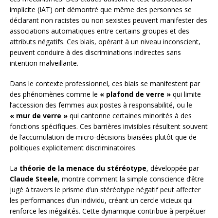
implicite (IAT) ont démontré que même des personnes se
déclarant non racistes ou non sexistes peuvent manifester des
associations automatiques entre certains groupes et des
attributs négatifs. Ces biais, opérant à un niveau inconscient,
peuvent conduire à des discriminations indirectes sans
intention malveillante.
Dans le contexte professionnel, ces biais se manifestent par
des phénomènes comme le
« plafond de verre »
qui limite
l’accession des femmes aux postes à responsabilité, ou le
« mur de verre »
qui cantonne certaines minorités à des
fonctions spécifiques. Ces barrières invisibles résultent souvent
de l’accumulation de micro-décisions biaisées plutôt que de
politiques explicitement discriminatoires.
La
théorie de la menace du stéréotype
, développée par
Claude Steele
, montre comment la simple conscience d’être
jugé à travers le prisme d’un stéréotype négatif peut affecter
les performances d’un individu, créant un cercle vicieux qui
renforce les inégalités. Cette dynamique contribue à perpétuer