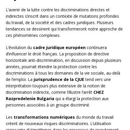
L’avenir de la lutte contre les discriminations directes et
indirectes s’inscrit dans un contexte de mutations profondes
du travail, de la société et des cadres juridiques. Plusieurs
tendances se dessinent qui transformeront notre approche de
ces phénomènes complexes.
L’évolution du
cadre juridique européen
continuera
d’influencer le droit français. La proposition de directive
horizontale anti-discrimination, en discussion depuis plusieurs
années, pourrait étendre la protection contre les
discriminations à tous les domaines de la vie sociale, au-delà
de l’emploi. La
jurisprudence de la CJUE
tend vers une
interprétation toujours plus extensive de la notion de
discrimination indirecte, comme l’illustre l’arrêt
CHEZ
Razpredelenie Bulgaria
qui a élargi la protection aux
personnes associées à un groupe discriminé.
Les
transformations numériques
du monde du travail
créent de nouveaux risques discriminatoires. L’utilisation
croissante d’algorithmes dans les processus de recrutement,