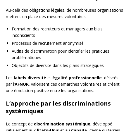
Au-delà des obligations légales, de nombreuses organisations
mettent en place des mesures volontaires:
Formation des recruteurs et managers aux biais
inconscients
Processus de recrutement anonymisé
Audits de discrimination pour identifier les pratiques
problématiques
Objectifs de diversité dans les plans stratégiques
Les
labels diversité
et
égalité professionnelle
, délivrés
par l’
AFNOR
, valorisent ces démarches volontaires et créent
une émulation positive entre les organisations.
L’approche par les discriminations
systémiques
Le concept de
discrimination systémique
, développé
initialement aux
États-Unis
et au
Canada
, gagne du terrain