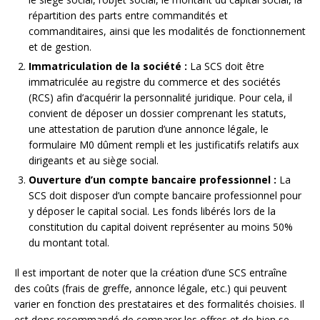
répartition des parts entre commandités et
commanditaires, ainsi que les modalités de fonctionnement
et de gestion.
Immatriculation de la société :
La SCS doit être
immatriculée au registre du commerce et des sociétés
(RCS) afin d’acquérir la personnalité juridique. Pour cela, il
convient de déposer un dossier comprenant les statuts,
une attestation de parution d’une annonce légale, le
formulaire M0 dûment rempli et les justificatifs relatifs aux
dirigeants et au siège social.
Ouverture d’un compte bancaire professionnel :
La
SCS doit disposer d’un compte bancaire professionnel pour
y déposer le capital social. Les fonds libérés lors de la
constitution du capital doivent représenter au moins 50%
du montant total.
Il est important de noter que la création d’une SCS entraîne
des coûts (frais de greffe, annonce légale, etc.) qui peuvent
varier en fonction des prestataires et des formalités choisies. Il
est donc recommandé de comparer les offres et de bien se