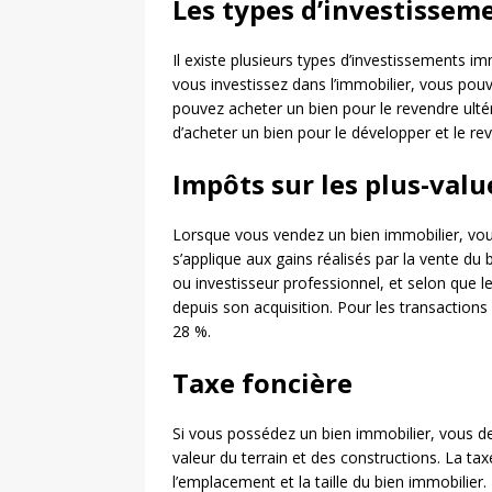
Les types d’investissem
Il existe plusieurs types d’investissements im
vous investissez dans l’immobilier, vous pou
pouvez acheter un bien pour le revendre ultér
d’acheter un bien pour le développer et le re
Impôts sur les plus-valu
Lorsque vous vendez un bien immobilier, vous
s’applique aux gains réalisés par la vente du 
ou investisseur professionnel, et selon que 
depuis son acquisition. Pour les transactions
28 %.
Taxe foncière
Si vous possédez un bien immobilier, vous d
valeur du terrain et des constructions. La ta
l’emplacement et la taille du bien immobilie