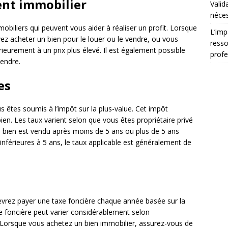
ent immobilier
Valid
néces
mobiliers qui peuvent vous aider à réaliser un profit. Lorsque
L’imp
vez acheter un bien pour le louer ou le vendre, ou vous
resso
ieurement à un prix plus élevé. Il est également possible
profe
vendre.
es
 êtes soumis à l’impôt sur la plus-value. Cet impôt
bien. Les taux varient selon que vous êtes propriétaire privé
le bien est vendu après moins de 5 ans ou plus de 5 ans
 inférieures à 5 ans, le taux applicable est généralement de
evrez payer une taxe foncière chaque année basée sur la
xe foncière peut varier considérablement selon
r. Lorsque vous achetez un bien immobilier, assurez-vous de