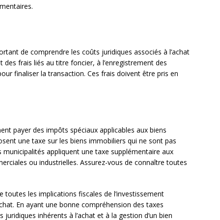
mentaires.
portant de comprendre les coûts juridiques associés à l’achat
des frais liés au titre foncier, à l’enregistrement des
ur finaliser la transaction. Ces frais doivent être pris en
ment payer des impôts spéciaux applicables aux biens
osent une taxe sur les biens immobiliers qui ne sont pas
ines municipalités appliquent une taxe supplémentaire aux
merciales ou industrielles. Assurez-vous de connaître toutes
 toutes les implications fiscales de l’investissement
’achat. En ayant une bonne compréhension des taxes
juridiques inhérents à l’achat et à la gestion d’un bien