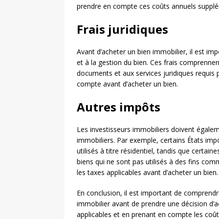
prendre en compte ces coûts annuels supplé
Frais juridiques
Avant d’acheter un bien immobilier, il est im
et à la gestion du bien. Ces frais comprennent 
documents et aux services juridiques requis po
compte avant d’acheter un bien.
Autres impôts
Les investisseurs immobiliers doivent égale
immobiliers. Par exemple, certains États imp
utilisés à titre résidentiel, tandis que certa
biens qui ne sont pas utilisés à des fins com
les taxes applicables avant d’acheter un bien.
En conclusion, il est important de comprendre
immobilier avant de prendre une décision d
applicables et en prenant en compte les coûts 