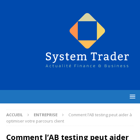
ACCUEIL
ENTREPRISE
Comment l’AB testing peut aider à
optimiser votre parcours client
Comment l’AB testing peut aider