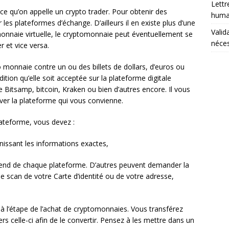
Lettr
ce qu’on appelle un crypto trader. Pour obtenir des
humai
es plateformes d’échange. D’ailleurs il en existe plus d’une
Valid
onnaie virtuelle, le cryptomonnaie peut éventuellement se
néces
 et vice versa.
 monnaie contre un ou des billets de dollars, d’euros ou
ition qu’elle soit acceptée sur la plateforme digitale
e Bitsamp, bitcoin, Kraken ou bien d’autres encore. Il vous
ouver la plateforme qui vous convienne.
lateforme, vous devez :
issant les informations exactes,
pend de chaque plateforme. D’autres peuvent demander la
 le scan de votre Carte d’identité ou de votre adresse,
à l’étape de l’achat de cryptomonnaies. Vous transférez
s celle-ci afin de le convertir. Pensez à les mettre dans un