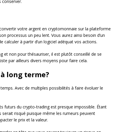
s conserver.
convertir votre argent en cryptomonnaie sur la plateforme
son processus un peu lent. Vous aurez ainsi besoin d’un
calculer à partir d’un logiciel adéquat vos actions.
ng et non pour thésauriser, il est plutôt conseillé de se
iste par ailleurs divers moyens pour faire cela.
 à long terme?
 temps. Avec de multiples possibilités à faire évoluer le
 futurs du crypto-trading est presque impossible. Étant
s serait risqué puisque même les rumeurs peuvent
cter le prix et la valeur.