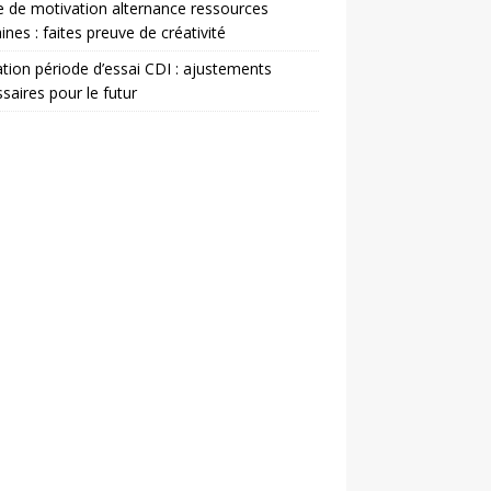
e de motivation alternance ressources
nes : faites preuve de créativité
ation période d’essai CDI : ajustements
saires pour le futur