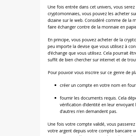
Une fois entrée dans cet univers, vous serez 
cryptomonnaies, vous pouvez les acheter sur l
dizaine sur le web. Considéré comme de la m
faire échanger contre de la monnaie en papier
En principe, vous pouvez acheter de la crypto
peu importe la devise que vous utilisez à cond
d’échange que vous utilisez. Cela pourrait êtr
suffit de bien chercher sur internet et de tr
Pour pouvoir vous inscrire sur ce genre de p
créer un compte en votre nom en fourn
fournir les documents requis. Cela dé
vérification d’identité en leur envoyant
d’autres n’en demandent pas.
Une fois votre compte validé, vous passerez 
votre argent depuis votre compte bancaire ver