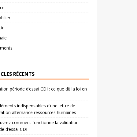
nce
ilier
tir
aie
ements
ICLES RÉCENTS
ation période d’essai CDI : ce que dit la loi en
léments indispensables d’une lettre de
ation alternance ressources humaines
vrez comment fonctionne la validation
de d’essai CDI