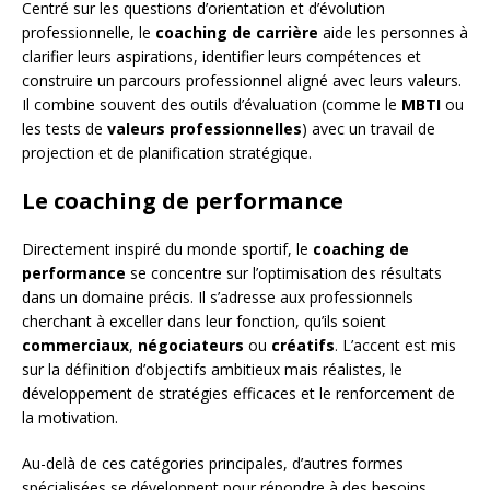
Centré sur les questions d’orientation et d’évolution
professionnelle, le
coaching de carrière
aide les personnes à
clarifier leurs aspirations, identifier leurs compétences et
construire un parcours professionnel aligné avec leurs valeurs.
Il combine souvent des outils d’évaluation (comme le
MBTI
ou
les tests de
valeurs professionnelles
) avec un travail de
projection et de planification stratégique.
Le coaching de performance
Directement inspiré du monde sportif, le
coaching de
performance
se concentre sur l’optimisation des résultats
dans un domaine précis. Il s’adresse aux professionnels
cherchant à exceller dans leur fonction, qu’ils soient
commerciaux
,
négociateurs
ou
créatifs
. L’accent est mis
sur la définition d’objectifs ambitieux mais réalistes, le
développement de stratégies efficaces et le renforcement de
la motivation.
Au-delà de ces catégories principales, d’autres formes
spécialisées se développent pour répondre à des besoins