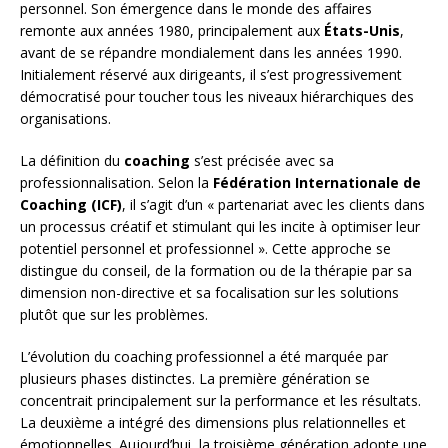
personnel. Son émergence dans le monde des affaires
remonte aux années 1980, principalement aux
États-Unis
,
avant de se répandre mondialement dans les années 1990.
Initialement réservé aux dirigeants, il s’est progressivement
démocratisé pour toucher tous les niveaux hiérarchiques des
organisations.
La définition du
coaching
s’est précisée avec sa
professionnalisation. Selon la
Fédération Internationale de
Coaching (ICF)
, il s’agit d’un « partenariat avec les clients dans
un processus créatif et stimulant qui les incite à optimiser leur
potentiel personnel et professionnel ». Cette approche se
distingue du conseil, de la formation ou de la thérapie par sa
dimension non-directive et sa focalisation sur les solutions
plutôt que sur les problèmes.
L’évolution du coaching professionnel a été marquée par
plusieurs phases distinctes. La première génération se
concentrait principalement sur la performance et les résultats.
La deuxième a intégré des dimensions plus relationnelles et
émotionnelles. Aujourd’hui, la troisième génération adopte une