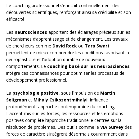
Le coaching professionnel s’enrichit continuellement des
découvertes scientifiques, renforçant ainsi sa crédibilité et son
efficacité.
Les
neurosciences
apportent des éclairages précieux sur les
mécanismes d’apprentissage et de changement. Les travaux
de chercheurs comme
David Rock
ou
Tara Swart
permettent de mieux comprendre les conditions favorisant la
neuroplasticité et l’adoption durable de nouveaux
comportements. Le
coaching basé sur les neurosciences
intègre ces connaissances pour optimiser les processus de
développement professionnel.
La
psychologie positive
, sous l’impulsion de
Martin
Seligman
et
Mihaly Csikszentmihalyi
, influence
profondément l’approche contemporaine du coaching.
L’accent mis sur les forces, les ressources et les émotions
positives complète l’approche traditionnelle centrée sur la
résolution de problèmes. Des outils comme le
VIA Survey
des
forces de caractère s’intègrent désormais couramment dans