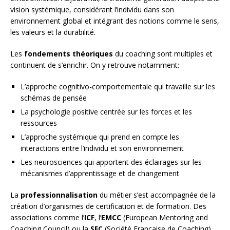
vision systémique, considérant l’individu dans son
environnement global et intégrant des notions comme le sens,
les valeurs et la durabilité.
Les
fondements théoriques
du coaching sont multiples et
continuent de s’enrichir. On y retrouve notamment:
L’approche cognitivo-comportementale qui travaille sur les
schémas de pensée
La psychologie positive centrée sur les forces et les
ressources
L’approche systémique qui prend en compte les
interactions entre l’individu et son environnement
Les neurosciences qui apportent des éclairages sur les
mécanismes d’apprentissage et de changement
La
professionnalisation
du métier s’est accompagnée de la
création d’organismes de certification et de formation. Des
associations comme l’
ICF
, l’
EMCC
(European Mentoring and
Coaching Council) ou la
SFC
(Société Française de Coaching)