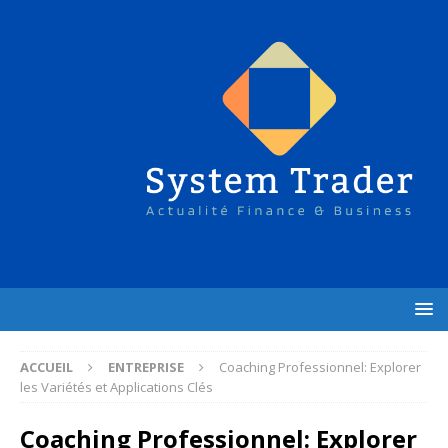
ACCUEIL
ENTREPRISE
Coaching Professionnel: Explorer
les Variétés et Applications Clés
Coaching Professionnel: Explorer