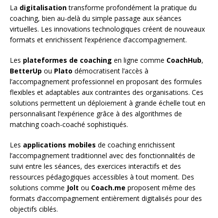
La
digitalisation
transforme profondément la pratique du
coaching, bien au-delà du simple passage aux séances
virtuelles. Les innovations technologiques créent de nouveaux
formats et enrichissent l’expérience d’accompagnement.
Les
plateformes de coaching
en ligne comme
CoachHub
,
BetterUp
ou
Plato
démocratisent l’accès à
l’accompagnement professionnel en proposant des formules
flexibles et adaptables aux contraintes des organisations. Ces
solutions permettent un déploiement à grande échelle tout en
personnalisant l’expérience grâce à des algorithmes de
matching coach-coaché sophistiqués.
Les
applications mobiles
de coaching enrichissent
l’accompagnement traditionnel avec des fonctionnalités de
suivi entre les séances, des exercices interactifs et des
ressources pédagogiques accessibles à tout moment. Des
solutions comme
Jolt
ou
Coach.me
proposent même des
formats d’accompagnement entièrement digitalisés pour des
objectifs ciblés.