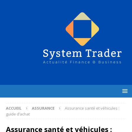
ACCUEIL
ASSURANCE
Assurance santé et véhicules :
guide d’achat
Assurance santé et véhicules :