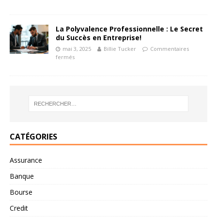
La Polyvalence Professionnelle : Le Secret
du Succès en Entreprise!
mai 3, 2025
Billie Tucker
Commentaires
fermés
CATÉGORIES
Assurance
Banque
Bourse
Credit