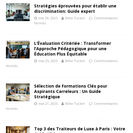
Stratégies éprouvées pour établir une
discrimination: Guide expert
mai 29, 2025
Billie Tucker
Commentaires
fermés
L’Évaluation Critériée : Transformer
l’Approche Pédagogique pour une
Éducation Plus Équitable
mai 25, 2025
Billie Tucker
Commentaires
fermés
Sélection de Formations Clés pour
Aspirants Carreleurs : Un Guide
Stratégique
mai 21, 2025
Billie Tucker
Commentaires
fermés
Top 3 des Traiteurs de Luxe à Paris : Votre