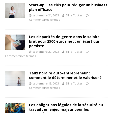
Start-up : les clés pour rédiger un business
plan efficace
septembre 21, 2023
Billie Tucker
Commentaires fermés
Les disparités de genre dans le salaire
brut pour 2500 euros net : un écart qui
persiste
septembre 20, 2023
Billie Tucker
Commentaires fermés
Taux horaire auto-entrepreneur :
comment le déterminer et le valoriser ?
septembre 19, 2023
Billie Tucker
Commentaires fermés
Les obligations légales de la sécurité au
travail : un enjeu majeur pour les