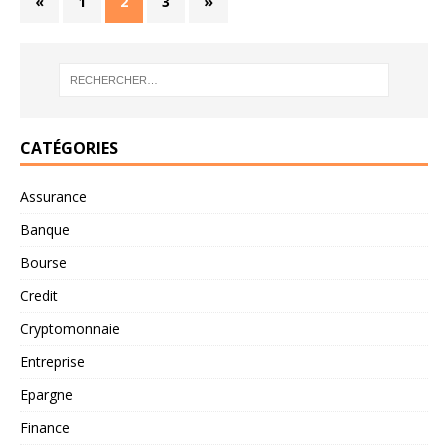
«
1
2
3
»
CATÉGORIES
Assurance
Banque
Bourse
Credit
Cryptomonnaie
Entreprise
Epargne
Finance