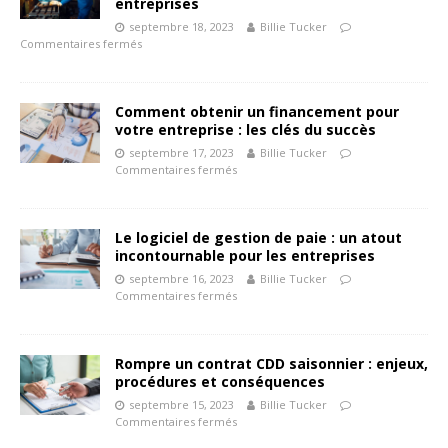
entreprises
septembre 18, 2023
Billie Tucker
Commentaires fermés
Comment obtenir un financement pour
votre entreprise : les clés du succès
septembre 17, 2023
Billie Tucker
Commentaires fermés
Le logiciel de gestion de paie : un atout
incontournable pour les entreprises
septembre 16, 2023
Billie Tucker
Commentaires fermés
Rompre un contrat CDD saisonnier : enjeux,
procédures et conséquences
septembre 15, 2023
Billie Tucker
Commentaires fermés