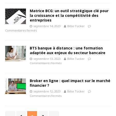
Matrice BCG: un outil stratégique clé pour
la croissance et la compétitivité des
entreprises
septembre 14, 2023
Billie Tucker
Commentaires fermés
BTS banque à distance : une formation
adaptée aux enjeux du secteur bancaire
septembre 13, 2023
Billie Tucker
Commentaires fermés
Broker en ligne : quel impact sur le marché
financier ?
septembre 12, 2023
Billie Tucker
Commentaires fermés